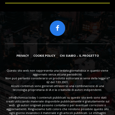
PRIVACY
COOKIE POLICY
CHI SIAMO – IL PROGETTO
Questo sito web non rappresenta una testata giornalistica in quanto viene
aggiornato senza alcuna periodicità.
Non può pertanto considerarsi un prodotto editoriale ai sensi della legge n°
62 del 7.03.2001.
Alcuni contenuti sono generati attraverso una combinazione di una
tecnologia proprietaria di IA e la creatività di autori indipendenti.
info@chimica.today
I contenuti pubblicati su questo sito web sono stati
creati utilizzando materiale disponibile pubblicamente e gratuitamente sul
web : gli autori originali possono contattarci per eventuali correzioni o
aggiornamenti. Ringraziamo tutti coloro che rendono possibile questo sito
ogni giorno inviandoci il materiale e gli articoli pubblicati. Le immagini