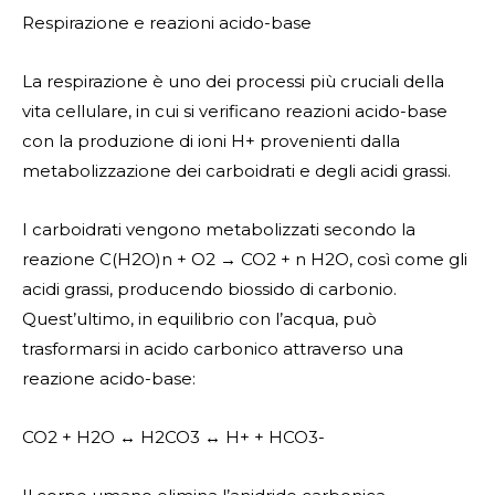
Respirazione e reazioni acido-base
La respirazione è uno dei processi più cruciali della
vita cellulare, in cui si verificano reazioni acido-base
con la produzione di ioni H+ provenienti dalla
metabolizzazione dei carboidrati e degli acidi grassi.
I carboidrati vengono metabolizzati secondo la
reazione C(H2O)n + O2 → CO2 + n H2O, così come gli
acidi grassi, producendo biossido di carbonio.
Quest’ultimo, in equilibrio con l’acqua, può
trasformarsi in acido carbonico attraverso una
reazione acido-base:
CO2 + H2O ↔ H2CO3 ↔ H+ + HCO3-