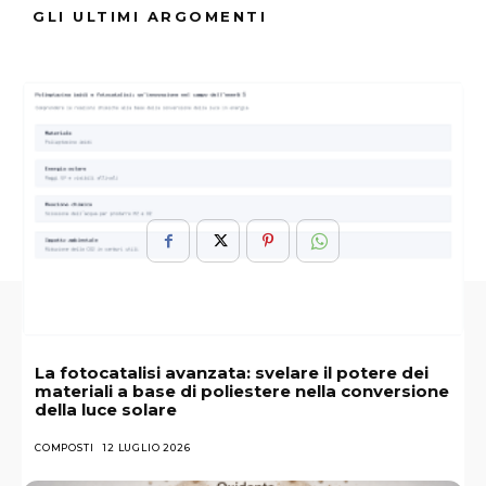
GLI ULTIMI ARGOMENTI
ARGOMENTI :
Acido 3-Idrossibutirrico
Fosfolipidi
Metabolismo Delle Proteine
Nucleoproteine
PET
La fotocatalisi avanzata: svelare il potere dei
materiali a base di poliestere nella conversione
della luce solare
COMPOSTI
12 LUGLIO 2026