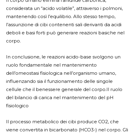
Il corpo umano elimina l’anidride carbonica,
considerata un “acido volatile”, attraverso i polmoni,
mantenendo così l’equilibrio. Allo stesso tempo,
l’assunzione di cibi contenenti sali derivanti da acidi
deboli e basi forti può generare reazioni basiche nel
corpo.
In conclusione, le reazioni acido-base svolgono un
ruolo fondamentale nel mantenimento
dell’omeostasi fisiologica nell’organismo umano,
influenzando sia il funzionamento delle singole
cellule che il benessere generale del corpo.Il ruolo
del bilancio di carica nel mantenimento del pH
fisiologico
Il processo metabolico dei cibi produce CO2, che
viene convertita in bicarbonato (HCO3-) nel corpo. Gli