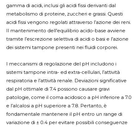
gamma di acidi, inclusi gli acidi fissi derivanti dal
metabolismo di proteine, zuccheri e grassi. Questi
acidi fissi vengono regolati attraverso l’azione dei reni.
Il mantenimento dell’equilibrio acido-base avviene
tramite l’escrezione selettiva di acidi o basi e l’azione
dei sistemi tampone presenti nei fluidi corporei.
I meccanismi di regolazione del pH includono i
sistemi tampone intra- ed extra-cellulari, l’attività
respiratoria e l’attività renale. Deviazioni significative
dal pH ottimale di 7.4 possono causare gravi
patologie, come il coma acidosico a pH inferiore a 7.0
e l’alcalosi a pH superiore a 7.8. Pertanto, è
fondamentale mantenere il pH entro un range di
variazione di ± 0.4 per evitare possibili conseguenze
per la salute.