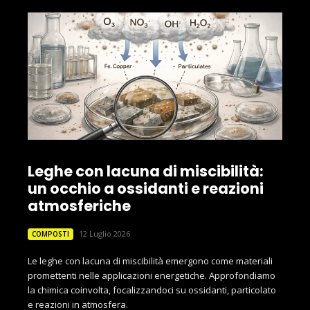
Leghe con lacuna di miscibilità:
un occhio a ossidanti e reazioni
atmosferiche
12 Luglio 2026
COMPOSTI
Le leghe con lacuna di miscibilità emergono come materiali
promettenti nelle applicazioni energetiche. Approfondiamo
la chimica coinvolta, focalizzandoci su ossidanti, particolato
e reazioni in atmosfera.