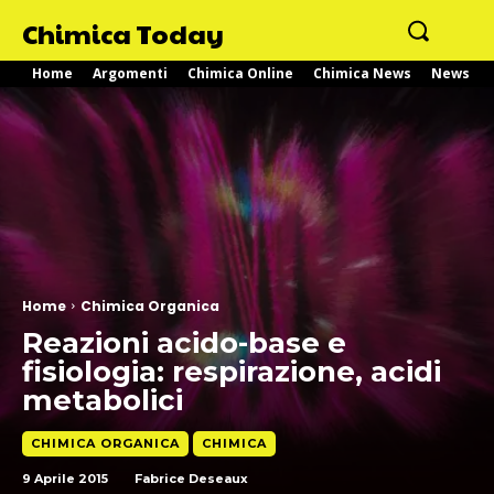
Chimica Today
Home
Argomenti
Chimica Online
Chimica News
News
Home
Chimica Organica
Reazioni acido-base e
fisiologia: respirazione, acidi
metabolici
CHIMICA ORGANICA
CHIMICA
9 Aprile 2015
Fabrice Deseaux