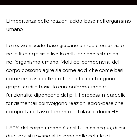
L’importanza delle reazioni acido-base nell’organismo
umano
Le reazioni acido-base giocano un ruolo essenziale
nella fisiologia sia a livello cellulare che sistemico
nell’organismo umano. Molti dei componenti del
corpo possono agire sia come acidi che come basi,
come nel caso delle proteine che contengono
gruppi acidi e basici la cui conformazione e
funzionalità dipendono dal pH. I processi metabolici
fondamentali coinvolgono reazioni acido-base che
comportano l’assorbimento o il rilascio di ioni H+.
L’80% del corpo umano è costituito da acqua, di cui
due terzi si trovano all’interno delle cellule e il