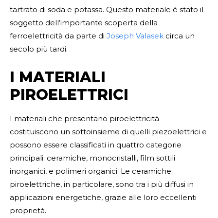
tartrato di soda e potassa. Questo materiale è stato il
soggetto dell’importante scoperta della
ferroelettricità da parte di
Joseph Valasek
circa un
secolo più tardi.
I MATERIALI
PIROELETTRICI
I materiali che presentano piroelettricità
costituiscono un sottoinsieme di quelli piezoelettrici e
possono essere classificati in quattro categorie
principali: ceramiche, monocristalli, film sottili
inorganici, e polimeri organici. Le ceramiche
piroelettriche, in particolare, sono tra i più diffusi in
applicazioni energetiche, grazie alle loro eccellenti
proprietà.