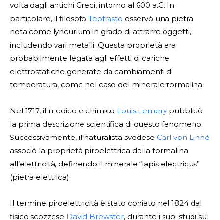
volta dagli antichi Greci, intorno al 600 a.C. In
particolare, il filosofo
Teofrasto
osservò una pietra
nota come lyncurium in grado di attrarre oggetti,
includendo vari metalli. Questa proprietà era
probabilmente legata agli effetti di cariche
elettrostatiche generate da cambiamenti di
temperatura, come nel caso del minerale tormalina.
Nel 1717, il medico e chimico
Louis Lemery
pubblicò
la prima descrizione scientifica di questo fenomeno.
Successivamente, il naturalista svedese
Carl von Linné
associò la proprietà piroelettrica della tormalina
all’elettricità, definendo il minerale “lapis electricus”
(pietra elettrica).
Il termine piroelettricità è stato coniato nel 1824 dal
fisico scozzese
David Brewster
, durante i suoi studi sul