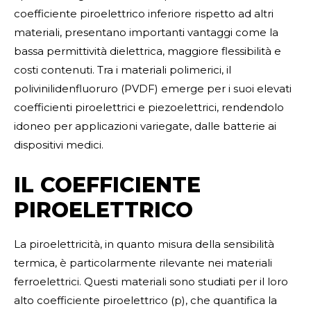
coefficiente piroelettrico inferiore rispetto ad altri
materiali, presentano importanti vantaggi come la
bassa permittività dielettrica, maggiore flessibilità e
costi contenuti. Tra i materiali polimerici, il
polivinilidenfluoruro (PVDF) emerge per i suoi elevati
coefficienti piroelettrici e piezoelettrici, rendendolo
idoneo per applicazioni variegate, dalle batterie ai
dispositivi medici.
IL COEFFICIENTE
PIROELETTRICO
La piroelettricità, in quanto misura della sensibilità
termica, è particolarmente rilevante nei materiali
ferroelettrici. Questi materiali sono studiati per il loro
alto coefficiente piroelettrico (p), che quantifica la