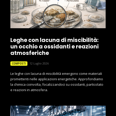
Leghe con lacuna di miscibilità:
un occhio a ossidanti e reazioni
atmosferiche
12 Luglio 2026
COMPOSTI
Le leghe con lacuna di miscibilità emergono come materiali
promettenti nelle applicazioni energetiche. Approfondiamo
la chimica coinvolta, focalizzandoci su ossidanti, particolato
e reazioni in atmosfera.