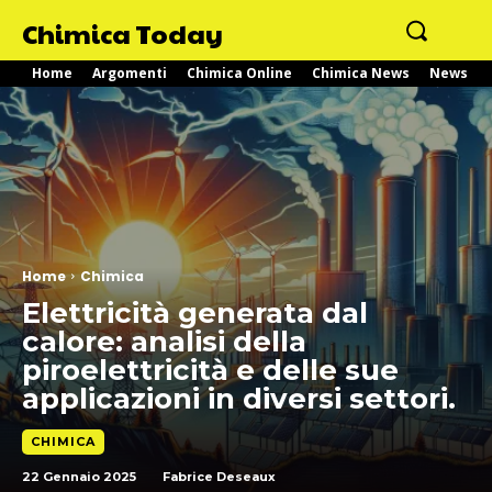
Chimica Today
Home
Argomenti
Chimica Online
Chimica News
News
Home
Chimica
Elettricità generata dal
calore: analisi della
piroelettricità e delle sue
applicazioni in diversi settori.
CHIMICA
22 Gennaio 2025
Fabrice Deseaux