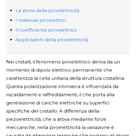
La storia della piroelettricità
I materiali piroelettrici
Il coefficiente piroelettrico
Applicazioni della piroelettricità
Nei cristalli, il fenomeno piroelettrico deriva da un
momento di dipolo elettrico permanente che
caratterizza la cella unitaria della struttura cristallina.
Questa polarizzazione intrinseca è influenzata da
riscaldamenti e raffreddamenti, il che porta alla
generazione di cariche elettriche su superfici
specifiche del cristallo. A differenza della
piezoelettricità, che si attiva mediante forze
meccaniche, nella piroelettricità la variazione è
causata da alterazioni termiche che portano gli atomi