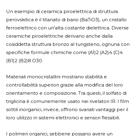
Un esempio di ceramica piroelettrica di struttura
perovskitica è il titanato di bario (BaTiO3), un cristallo
ferroelettrico con un’alta costante dielettrica. Diverse
ceramiche piroelettriche derivano anche dalla
cosiddetta struttura bronzo al tungsteno, ognuna con
specifiche formule chimiche come (A1)2 (A2)4 (C)4
(B1)2 (B2)8 O30.
Materiali monocristallini mostrano stabilità e
controllabilità superiori grazie alla modifica del loro
orientamento e composizione. Tra questi, il solfato di
triglicina è comunemente usato nei rivelatori IR. I film
sottili inorganici, invece, offrono svariati vantaggi per il
loro utilizzo in sistemi elettronici e sensori flessibili.
I polimeri organici, sebbene possano avere un