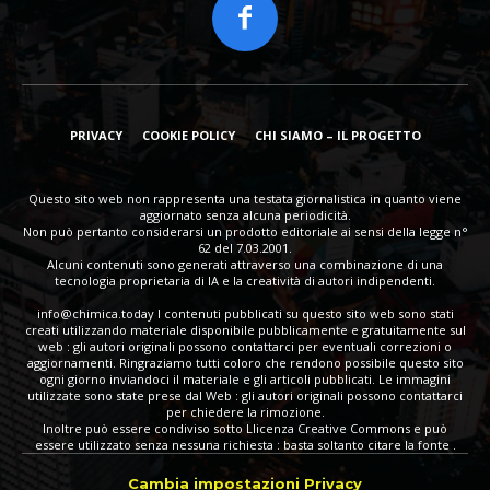
PRIVACY
COOKIE POLICY
CHI SIAMO – IL PROGETTO
Questo sito web non rappresenta una testata giornalistica in quanto viene
aggiornato senza alcuna periodicità.
Non può pertanto considerarsi un prodotto editoriale ai sensi della legge n°
62 del 7.03.2001.
Alcuni contenuti sono generati attraverso una combinazione di una
tecnologia proprietaria di IA e la creatività di autori indipendenti.
info@chimica.today
I contenuti pubblicati su questo sito web sono stati
creati utilizzando materiale disponibile pubblicamente e gratuitamente sul
web : gli autori originali possono contattarci per eventuali correzioni o
aggiornamenti. Ringraziamo tutti coloro che rendono possibile questo sito
ogni giorno inviandoci il materiale e gli articoli pubblicati. Le immagini
utilizzate sono state prese dal Web : gli autori originali possono contattarci
per chiedere la rimozione.
Inoltre può essere condiviso sotto Llicenza Creative Commons e può
essere utilizzato senza nessuna richiesta : basta soltanto citare la fonte .
Cambia impostazioni Privacy