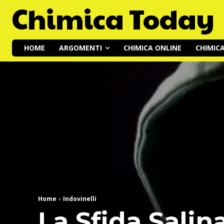
Chimica Today
HOME
ARGOMENTI
CHIMICA ONLINE
CHIMIC
Home
Indovinelli
La Sfida Salin