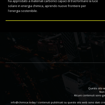
ha approdato a materiali carbonici capaci di trasformare la luce
solare in energia chimica, aprendo nuove frontiere per
l'energia sostenibile.
Questo sito w
Non 
Alcuni contenuti sono gen
info@chimica.today
I contenuti pubblicati su questo sito web sono stati cr