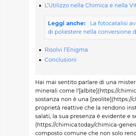
L’Utilizzo nella Chimica e nella V
Leggi anche:
La fotocatalisi a
di poliestere nella conversione d
Risolvi l’Enigma
Conclusioni
Hai mai sentito parlare di una mister
minerali come l'[albite](https://chim
sostanza non è una [zeolite](https://
proprietà reattive che la rendono ins
salati, la sua presenza è evidente e s
(https://chimica.today/chimica-gener
composto comune che non solo rende