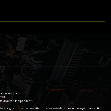
a periodicità.
2001.
tà di autori indipendenti.
tori originali possono contattarci per eventuali correzioni o aggiornamenti.