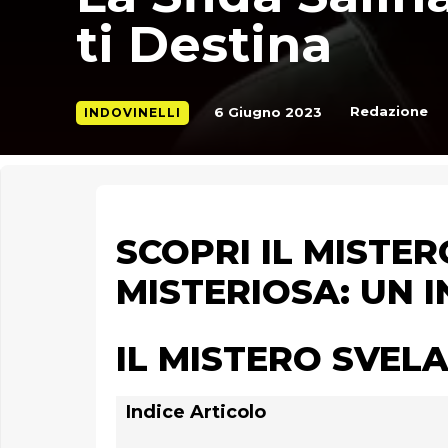
ti Destina
Redazione
6 Giugno 2023
INDOVINELLI
SCOPRI IL MISTE
MISTERIOSA: UN 
IL MISTERO SVEL
Indice Articolo