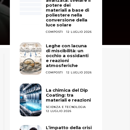
avanzata: svelare il
potere dei
materiali a base di
poliestere nella
conversione della
luce solare
COMPOSTI
12 LUGLIO 2026
Leghe con lacuna
di miscibilità: un
occhio a ossidanti
e reazioni
atmosferiche
COMPOSTI
12 LUGLIO 2026
La chimica del Dip
Coating: tra
materiali e reazioni
SCIENZA E TECNOLOGIA
12 LUGLIO 2026
L’impatto della crisi