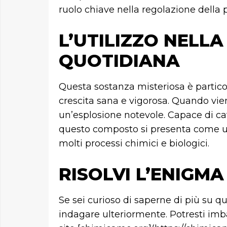
ruolo chiave nella regolazione della 
L’UTILIZZO NELLA
QUOTIDIANA
Questa sostanza misteriosa è partico
crescita sana e vigorosa. Quando vie
un’esplosione notevole. Capace di cat
questo composto si presenta come un
molti processi chimici e biologici.
RISOLVI L’ENIGMA
Se sei curioso di saperne di più su q
indagare ulteriormente. Potresti imbat