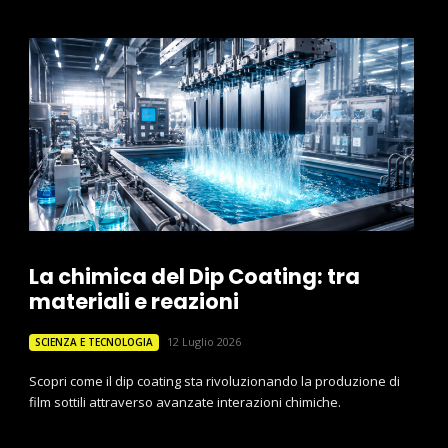
La chimica del Dip Coating: tra
materiali e reazioni
12 Luglio 2026
SCIENZA E TECNOLOGIA
Scopri come il dip coating sta rivoluzionando la produzione di
film sottili attraverso avanzate interazioni chimiche.