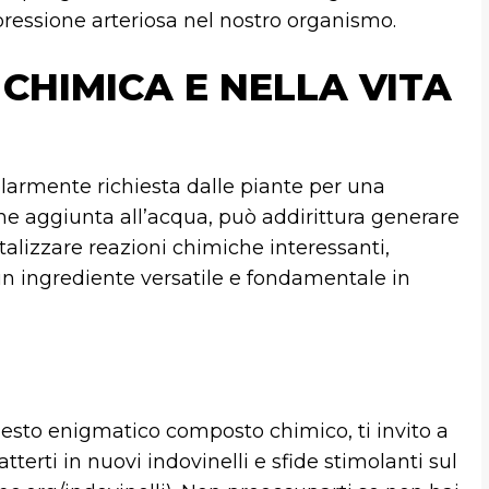
pressione arteriosa nel nostro organismo.
 CHIMICA E NELLA VITA
larmente richiesta dalle piante per una
ne aggiunta all’acqua, può addirittura generare
alizzare reazioni chimiche interessanti,
 ingrediente versatile e fondamentale in
uesto enigmatico composto chimico, ti invito a
terti in nuovi indovinelli e sfide stimolanti sul