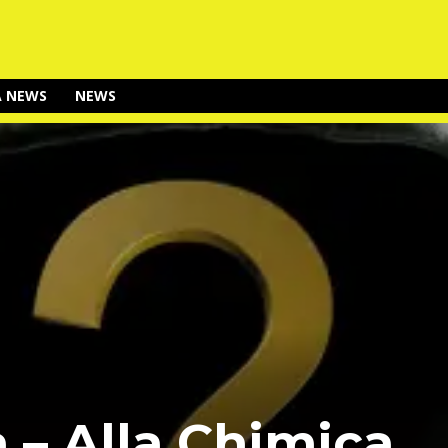
A NEWS
NEWS
a – Alla Chimica