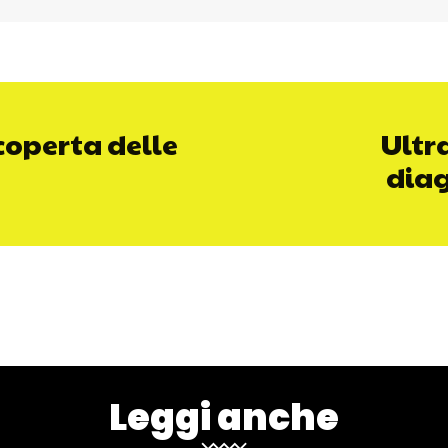
scoperta delle
Ultr
diag
Leggi anche