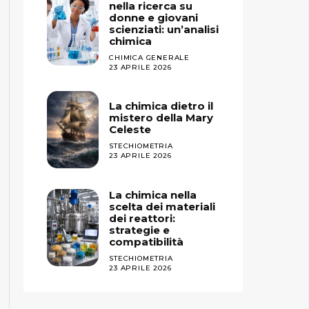
nella ricerca su
donne e giovani
scienziati: un’analisi
chimica
CHIMICA GENERALE
23 APRILE 2026
La chimica dietro il
mistero della Mary
Celeste
STECHIOMETRIA
23 APRILE 2026
La chimica nella
scelta dei materiali
dei reattori:
strategie e
compatibilità
STECHIOMETRIA
23 APRILE 2026