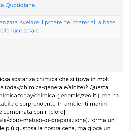
ita Quotidiana
vanzata: svelare il potere dei materiali a base
ella luce solare
iosa sostanza chimica che si trova in molti
ica.today/chimica-generale/albite)? Questa
chimica.today/chimica-generale/zeoliti), ma ha
tabile e sorprendente. In ambienti marini
e combinata con il [cloro]
ale/cloro-metodi-di-preparazione), forma un
 più gustosa la nostra cena, ma gioca un