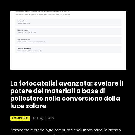
La fotocatalisi avanzata: svelare il
potere dei materiali a base di
poliestere nella conversione della
luce solare
12 Luglio 2026
COMPOSTI
Attraverso metodologie computazionali innovative, la ricerca