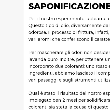
SAPONIFICAZION
Per il nostro esperimento, abbiamo uti
Questo tipo di olio, diversamente dall
odorose. Il processo di frittura, infa
vari aromi che conferiscono il caratteri
Per mascherare gli odori non deside
lavanda puro. Inoltre, per ottenere 
incorporato due coloranti: uno rosso 
ingredienti, abbiamo lasciato il comp
vari passaggi e sugli strumenti utilizz
Qual è stato il risultato del nostro
impiegato ben 2 mesi per solidificarsi
coloranti sia stata la causa di questo r