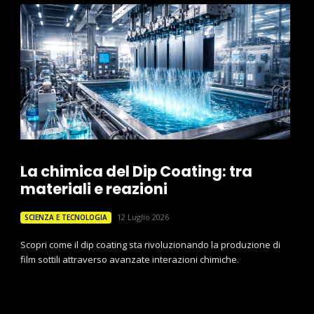
La chimica del Dip Coating: tra
materiali e reazioni
12 Luglio 2026
SCIENZA E TECNOLOGIA
Scopri come il dip coating sta rivoluzionando la produzione di
film sottili attraverso avanzate interazioni chimiche.