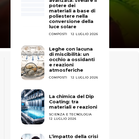
avanzata: svelare il
potere dei
materiali a base di
poliestere nella
conversione della
luce solare
COMPOSTI
12 LUGLIO 2026
Leghe con lacuna
di miscibilità: un
occhio a ossidanti
e reazioni
atmosferiche
COMPOSTI
12 LUGLIO 2026
La chimica del Dip
Coating: tra
materiali e reazioni
SCIENZA E TECNOLOGIA
12 LUGLIO 2026
L’impatto della crisi