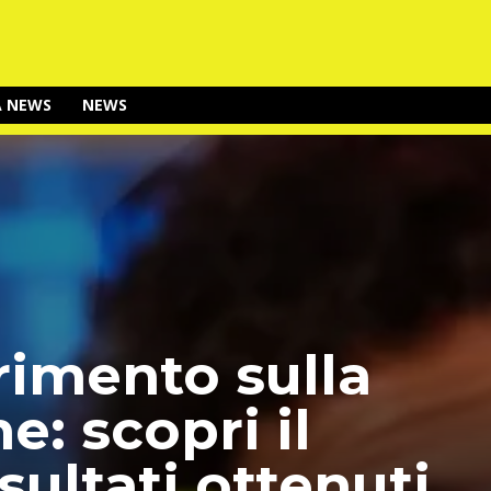
A NEWS
NEWS
rimento sulla
e: scopri il
sultati ottenuti