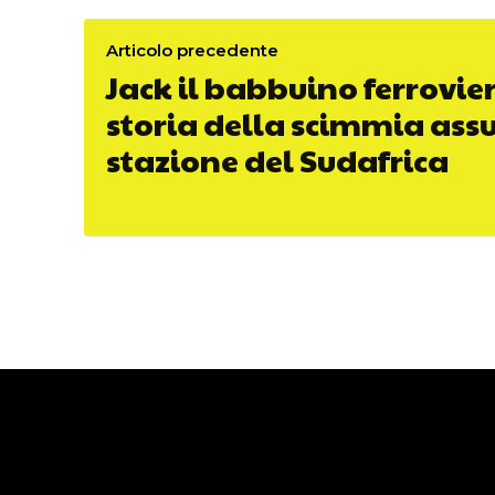
Articolo precedente
Jack il babbuino ferrovier
storia della scimmia ass
stazione del Sudafrica