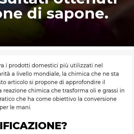
one di sapone.
a i prodotti domestici più utilizzati nel
ità a livello mondiale, la chimica che ne sta
to articolo si propone di approfondire il
a reazione chimica che trasforma oli e grassi in
ratico che ha come obiettivo la conversione
 per le mani.
IFICAZIONE?