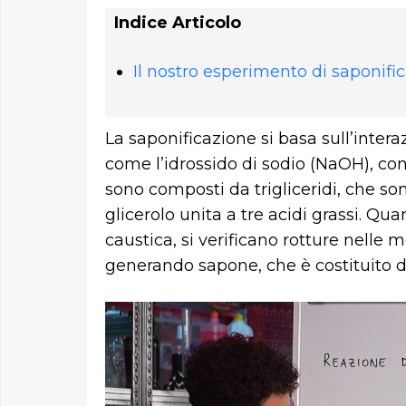
Indice Articolo
Il nostro esperimento di saponifi
La saponificazione si basa sull’intera
come l’idrossido di sodio (NaOH), co
sono composti da trigliceridi, che s
glicerolo unita a tre acidi grassi. Qu
caustica, si verificano rotture nelle mo
generando sapone, che è costituito da 