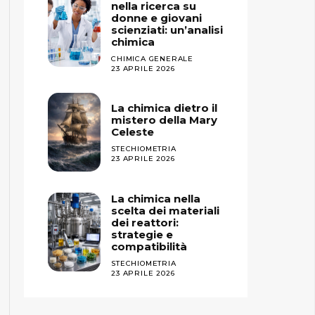
nella ricerca su
donne e giovani
scienziati: un’analisi
chimica
CHIMICA GENERALE
23 APRILE 2026
La chimica dietro il
mistero della Mary
Celeste
STECHIOMETRIA
23 APRILE 2026
La chimica nella
scelta dei materiali
dei reattori:
strategie e
compatibilità
STECHIOMETRIA
23 APRILE 2026