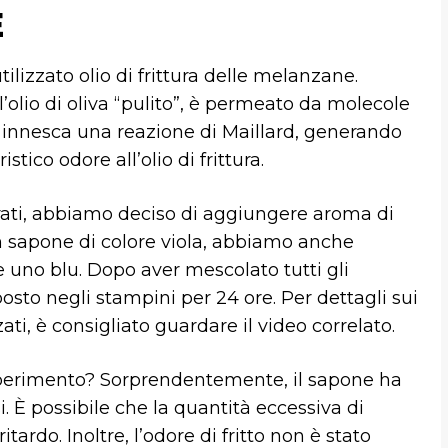
E
lizzato olio di frittura delle melanzane.
’olio di oliva “pulito”, è permeato da molecole
tti, innesca una reazione di Maillard, generando
stico odore all’olio di frittura.
rati, abbiamo deciso di aggiungere aroma di
un sapone di colore viola, abbiamo anche
e uno blu. Dopo aver mescolato tutti gli
osto negli stampini per 24 ore. Per dettagli sui
ati, è consigliato guardare il video correlato.
 esperimento? Sorprendentemente, il sapone ha
. È possibile che la quantità eccessiva di
itardo. Inoltre, l’odore di fritto non è stato