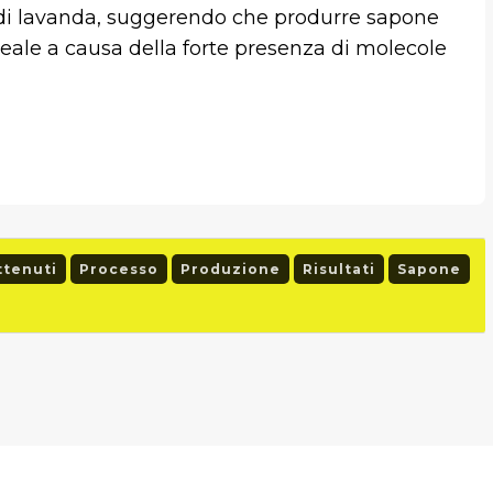
i lavanda, suggerendo che produrre sapone
’ideale a causa della forte presenza di molecole
ttenuti
Processo
Produzione
Risultati
Sapone