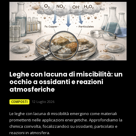
Leghe con lacuna di miscibilità: un
occhio a ossidanti e reazioni
atmosferiche
12 Luglio 2026
COMPOSTI
Le leghe con lacuna di miscibilità emergono come materiali
promettenti nelle applicazioni energetiche. Approfondiamo la
chimica coinvolta, focalizzandoci su ossidanti, particolato e
reazioni in atmosfera.