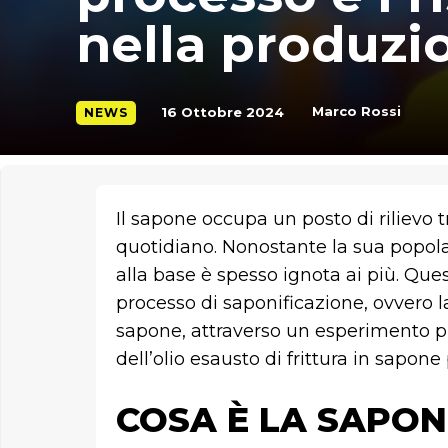
nella produzi
Marco Rossi
16 Ottobre 2024
NEWS
Il sapone occupa un posto di rilievo tr
quotidiano. Nonostante la sua popolar
alla base è spesso ignota ai più. Ques
processo di saponificazione, ovvero l
sapone, attraverso un esperimento p
dell’olio esausto di frittura in sapone
COSA È LA SAPON