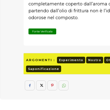
completamente coperto dall’aroma d
partendo dall’olio di frittura non è l
odorose nel composto.
Fonte Verificata
ARGOMENTI :
Esperimento
Nostro
O
Saponificazione