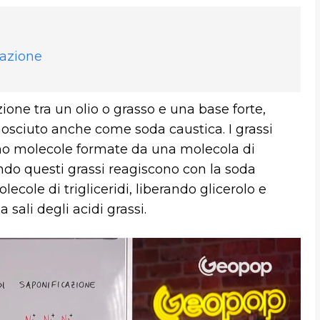
cazione
zione tra un olio o grasso e una base forte,
nosciuto anche come soda caustica. I grassi
ono molecole formate da una molecola di
ando questi grassi reagiscono con la soda
lecole di trigliceridi, liberando glicerolo e
sali degli acidi grassi.