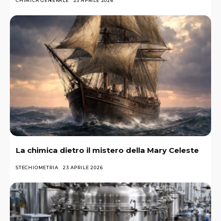
CHIMICA GENERALE
23 APRILE 2026
La chimica dietro il mistero della Mary Celeste
STECHIOMETRIA
23 APRILE 2026