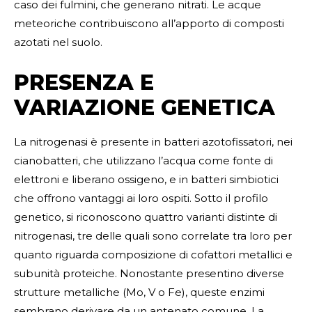
caso dei fulmini, che generano nitrati. Le acque
meteoriche contribuiscono all’apporto di composti
azotati nel suolo.
PRESENZA E
VARIAZIONE GENETICA
La nitrogenasi è presente in batteri azotofissatori, nei
cianobatteri, che utilizzano l’acqua come fonte di
elettroni e liberano ossigeno, e in batteri simbiotici
che offrono vantaggi ai loro ospiti. Sotto il profilo
genetico, si riconoscono quattro varianti distinte di
nitrogenasi, tre delle quali sono correlate tra loro per
quanto riguarda composizione di cofattori metallici e
subunità proteiche. Nonostante presentino diverse
strutture metalliche (Mo, V o Fe), queste enzimi
sembrano derivare da un antenato comune. La