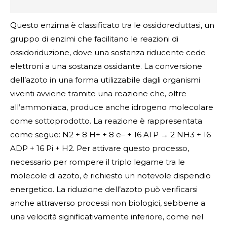
Questo enzima è classificato tra le ossidoreduttasi, un
gruppo di enzimi che facilitano le reazioni di
ossidoriduzione, dove una sostanza riducente cede
elettroni a una sostanza ossidante. La conversione
dell’azoto in una forma utilizzabile dagli organismi
viventi avviene tramite una reazione che, oltre
all’ammoniaca, produce anche idrogeno molecolare
come sottoprodotto. La reazione è rappresentata
come segue: N2 + 8 H+ + 8 e– + 16 ATP → 2 NH3 + 16
ADP + 16 Pi + H2. Per attivare questo processo,
necessario per rompere il triplo legame tra le
molecole di azoto, è richiesto un notevole dispendio
energetico. La riduzione dell’azoto può verificarsi
anche attraverso processi non biologici, sebbene a
una velocità significativamente inferiore, come nel