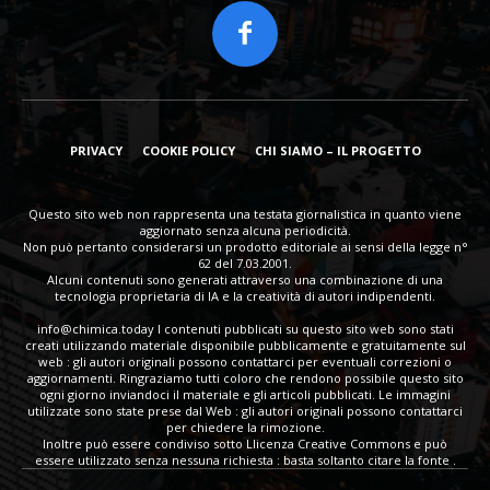
PRIVACY
COOKIE POLICY
CHI SIAMO – IL PROGETTO
Questo sito web non rappresenta una testata giornalistica in quanto viene
aggiornato senza alcuna periodicità.
Non può pertanto considerarsi un prodotto editoriale ai sensi della legge n°
62 del 7.03.2001.
Alcuni contenuti sono generati attraverso una combinazione di una
tecnologia proprietaria di IA e la creatività di autori indipendenti.
info@chimica.today
I contenuti pubblicati su questo sito web sono stati
creati utilizzando materiale disponibile pubblicamente e gratuitamente sul
web : gli autori originali possono contattarci per eventuali correzioni o
aggiornamenti. Ringraziamo tutti coloro che rendono possibile questo sito
ogni giorno inviandoci il materiale e gli articoli pubblicati. Le immagini
utilizzate sono state prese dal Web : gli autori originali possono contattarci
per chiedere la rimozione.
Inoltre può essere condiviso sotto Llicenza Creative Commons e può
essere utilizzato senza nessuna richiesta : basta soltanto citare la fonte .