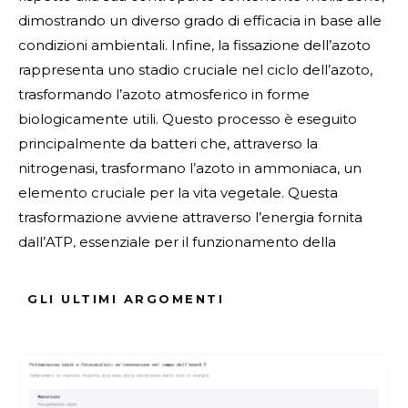
dimostrando un diverso grado di efficacia in base alle
condizioni ambientali. Infine, la fissazione dell’azoto
rappresenta uno stadio cruciale nel ciclo dell’azoto,
trasformando l’azoto atmosferico in forme
biologicamente utili. Questo processo è eseguito
principalmente da batteri che, attraverso la
nitrogenasi, trasformano l’azoto in ammoniaca, un
elemento cruciale per la vita vegetale. Questa
trasformazione avviene attraverso l’energia fornita
dall’ATP, essenziale per il funzionamento della
nitrogenasi e, di conseguenza, per l’intero
ecosistema.ù
Fonte Verificata
GLI ULTIMI ARGOMENTI
ARGOMENTI :
Enzima
Fissazione Dell'azoto