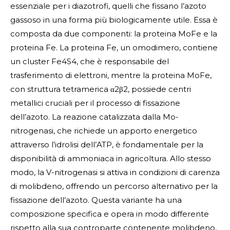
essenziale per i diazotrofi, quelli che fissano l’azoto
gassoso in una forma più biologicamente utile. Essa è
composta da due componenti: la proteina MoFe e la
proteina Fe. La proteina Fe, un omodimero, contiene
un cluster Fe4S4, che è responsabile del
trasferimento di elettroni, mentre la proteina MoFe,
con struttura tetramerica α2β2, possiede centri
metallici cruciali per il processo di fissazione
dell’azoto. La reazione catalizzata dalla Mo-
nitrogenasi, che richiede un apporto energetico
attraverso l’idrolisi dell’ATP, è fondamentale per la
disponibilità di ammoniaca in agricoltura. Allo stesso
modo, la V-nitrogenasi si attiva in condizioni di carenza
di molibdeno, offrendo un percorso alternativo per la
fissazione dell’azoto. Questa variante ha una
composizione specifica e opera in modo differente
rispetto alla sua controparte contenente molibdeno,