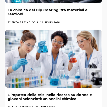
La chimica del Dip Coating: tra materiali e
reazioni
SCIENZA E TECNOLOGIA
12 LUGLIO 2026
L’impatto della crisi nella ricerca su donne e
giovani scienziati: un’analisi chimica