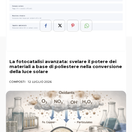
Nitrogenasi
La fotocatalisi avanzata: svelare il potere dei
materiali a base di poliestere nella conversione
della luce solare
COMPOSTI
12 LUGLIO 2026