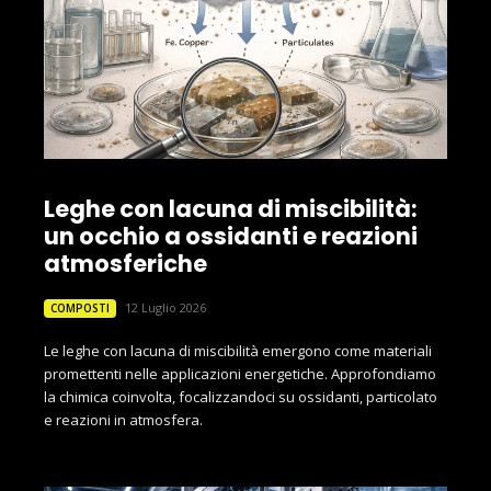
Leghe con lacuna di miscibilità:
un occhio a ossidanti e reazioni
atmosferiche
12 Luglio 2026
COMPOSTI
Le leghe con lacuna di miscibilità emergono come materiali
promettenti nelle applicazioni energetiche. Approfondiamo
la chimica coinvolta, focalizzandoci su ossidanti, particolato
e reazioni in atmosfera.