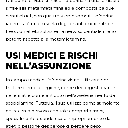
Dal punto di vista chimico, l’efedrina ha una struttura
simile alla metamfetamina ed è composta da due
centri chirali, con quattro stereoisomeri. L’efedrina
racemica è una miscela degli enantiomeri eritro e
treo, con effetti sul sistema nervoso centrale meno
potenti rispetto alla metamfetamina.
USI MEDICI E RISCHI
NELL’ASSUNZIONE
In campo medico, l’efedrina viene utilizzata per
trattare forme allergiche, come decongestionante
nelle riniti e come antidoto nell’avvelenamento da
scopolamina. Tuttavia, il suo utilizzo come stimolante
del sistema nervoso centrale comporta rischi,
specialmente quando usata impropriamente da
atleti o persone desiderose di perdere peso.