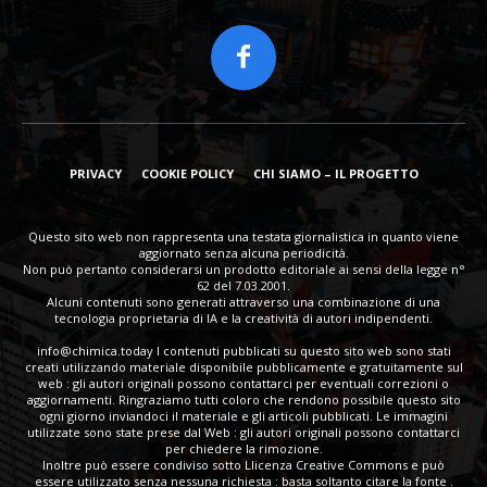
PRIVACY
COOKIE POLICY
CHI SIAMO – IL PROGETTO
Questo sito web non rappresenta una testata giornalistica in quanto viene
aggiornato senza alcuna periodicità.
Non può pertanto considerarsi un prodotto editoriale ai sensi della legge n°
62 del 7.03.2001.
Alcuni contenuti sono generati attraverso una combinazione di una
tecnologia proprietaria di IA e la creatività di autori indipendenti.
info@chimica.today
I contenuti pubblicati su questo sito web sono stati
creati utilizzando materiale disponibile pubblicamente e gratuitamente sul
web : gli autori originali possono contattarci per eventuali correzioni o
aggiornamenti. Ringraziamo tutti coloro che rendono possibile questo sito
ogni giorno inviandoci il materiale e gli articoli pubblicati. Le immagini
utilizzate sono state prese dal Web : gli autori originali possono contattarci
per chiedere la rimozione.
Inoltre può essere condiviso sotto Llicenza Creative Commons e può
essere utilizzato senza nessuna richiesta : basta soltanto citare la fonte .