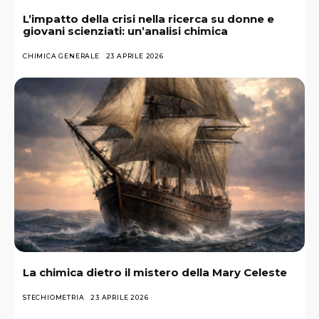
L’impatto della crisi nella ricerca su donne e
giovani scienziati: un’analisi chimica
CHIMICA GENERALE
23 APRILE 2026
La chimica dietro il mistero della Mary Celeste
STECHIOMETRIA
23 APRILE 2026