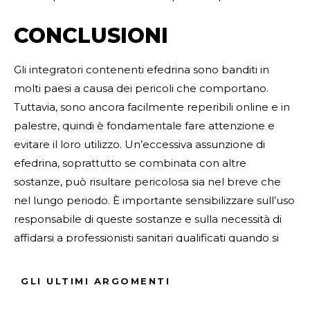
CONCLUSIONI
Gli integratori contenenti efedrina sono banditi in
molti paesi a causa dei pericoli che comportano.
Tuttavia, sono ancora facilmente reperibili online e in
palestre, quindi è fondamentale fare attenzione e
evitare il loro utilizzo. Un’eccessiva assunzione di
efedrina, soprattutto se combinata con altre
sostanze, può risultare pericolosa sia nel breve che
nel lungo periodo. È importante sensibilizzare sull’uso
responsabile di queste sostanze e sulla necessità di
affidarsi a professionisti sanitari qualificati quando si
tratta di trattamenti medici che coinvolgono
l’efedrina.
GLI ULTIMI ARGOMENTI