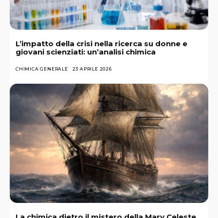
L’impatto della crisi nella ricerca su donne e
giovani scienziati: un’analisi chimica
CHIMICA GENERALE
23 APRILE 2026
La chimica dietro il mistero della Mary Celeste