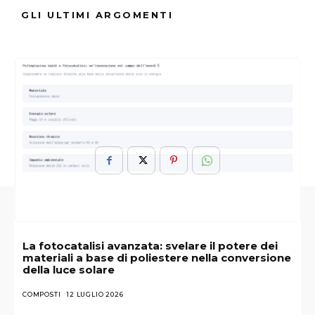
GLI ULTIMI ARGOMENTI
ARGOMENTI :
Antibioticoresistenza
Evoluzione
Futuro
Medicina
Sfide
Strategie
La fotocatalisi avanzata: svelare il potere dei
materiali a base di poliestere nella conversione
della luce solare
COMPOSTI
12 LUGLIO 2026