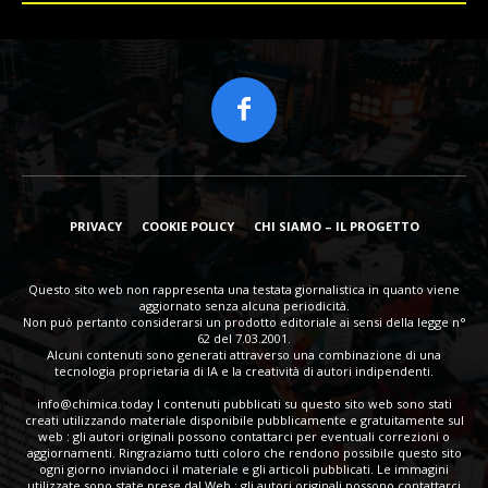
PRIVACY
COOKIE POLICY
CHI SIAMO – IL PROGETTO
Questo sito web non rappresenta una testata giornalistica in quanto viene
aggiornato senza alcuna periodicità.
Non può pertanto considerarsi un prodotto editoriale ai sensi della legge n°
62 del 7.03.2001.
Alcuni contenuti sono generati attraverso una combinazione di una
tecnologia proprietaria di IA e la creatività di autori indipendenti.
info@chimica.today
I contenuti pubblicati su questo sito web sono stati
creati utilizzando materiale disponibile pubblicamente e gratuitamente sul
web : gli autori originali possono contattarci per eventuali correzioni o
aggiornamenti. Ringraziamo tutti coloro che rendono possibile questo sito
ogni giorno inviandoci il materiale e gli articoli pubblicati. Le immagini
utilizzate sono state prese dal Web : gli autori originali possono contattarci