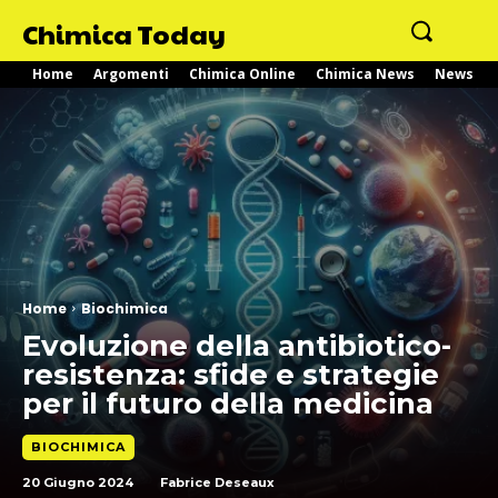
Chimica Today
Home
Argomenti
Chimica Online
Chimica News
News
Home
Biochimica
Evoluzione della antibiotico-
resistenza: sfide e strategie
per il futuro della medicina
BIOCHIMICA
20 Giugno 2024
Fabrice Deseaux