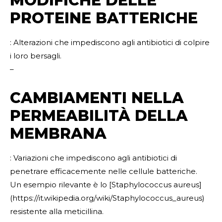
MODIFICHE DELLE
PROTEINE BATTERICHE
: Alterazioni che impediscono agli antibiotici di colpire
i loro bersagli.
–
CAMBIAMENTI NELLA
PERMEABILITÀ DELLA
MEMBRANA
: Variazioni che impediscono agli antibiotici di
penetrare efficacemente nelle cellule batteriche.
Un esempio rilevante è lo [Staphylococcus aureus]
(https://it.wikipedia.org/wiki/Staphylococcus_aureus)
resistente alla meticillina.