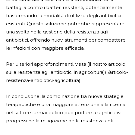
battaglia contro i batteri resistenti, potenzialmente
trasformando la modalità di utilizzo degli antibiotici
esistenti. Questa soluzione potrebbe rappresentare
una svolta nella gestione della resistenza agli
antibiotici, offrendo nuovi strumenti per combattere
le infezioni con maggiore efficacia.
Per ulteriori approfondimenti, visita [il nostro articolo
sulla resistenza agli antibiotici in agricoltura](./articolo-
resistenza-antibiotici-agricoltura).
In conclusione, la combinazione tra nuove strategie
terapeutiche e una maggiore attenzione alla ricerca
nel settore farmaceutico può portare a significativi
progressi nella mitigazione della resistenza agli
antibiotici, migliorando i risultati clinici a livello globale.