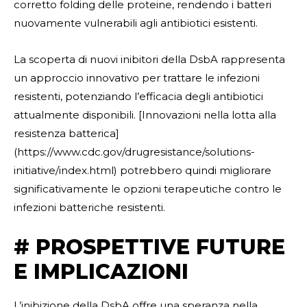
corretto folding delle proteine, rendendo i batteri
nuovamente vulnerabili agli antibiotici esistenti.
La scoperta di nuovi inibitori della DsbA rappresenta
un approccio innovativo per trattare le infezioni
resistenti, potenziando l’efficacia degli antibiotici
attualmente disponibili. [Innovazioni nella lotta alla
resistenza batterica]
(https://www.cdc.gov/drugresistance/solutions-
initiative/index.html) potrebbero quindi migliorare
significativamente le opzioni terapeutiche contro le
infezioni batteriche resistenti.
# PROSPETTIVE FUTURE
E IMPLICAZIONI
L’inibizione della DsbA offre una speranza nella