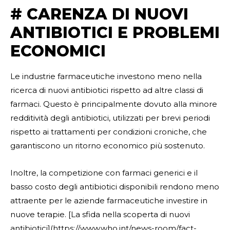
# CARENZA DI NUOVI
ANTIBIOTICI E PROBLEMI
ECONOMICI
Le industrie farmaceutiche investono meno nella
ricerca di nuovi antibiotici rispetto ad altre classi di
farmaci. Questo è principalmente dovuto alla minore
redditività degli antibiotici, utilizzati per brevi periodi
rispetto ai trattamenti per condizioni croniche, che
garantiscono un ritorno economico più sostenuto.
Inoltre, la competizione con farmaci generici e il
basso costo degli antibiotici disponibili rendono meno
attraente per le aziende farmaceutiche investire in
nuove terapie. [La sfida nella scoperta di nuovi
antibiotici](https://www.who.int/news-room/fact-