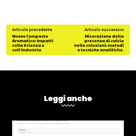
Articolo precedente
Articolo successivo
Nuovo Composto
Misurazione della
Aromatico: Impatti
presenza di calcio
sulla Scienza e
nelle soluzioni: metodi
sull’Industria
e tecniche analitiche.
Leggi anche