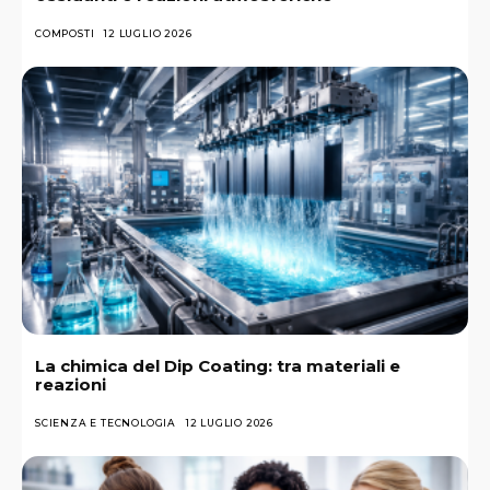
COMPOSTI
12 LUGLIO 2026
La chimica del Dip Coating: tra materiali e
reazioni
SCIENZA E TECNOLOGIA
12 LUGLIO 2026