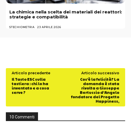
La chimica nella scelta dei materiali dei reattori:
strategie e compatibilità
STECHIOMETRIA
23 APRILE 2026
Articolo precedente
Articolo successivo
Il Tasto ESC sulla
Cos’è la felicità? La
tastiera : chi lo ha
domanda è stata
inventato e a cosa
rivolta a Giuseppe
serve ?
Bertuccio d’Angelo
fondatore del Progetto
Happiness,
10 Commenti