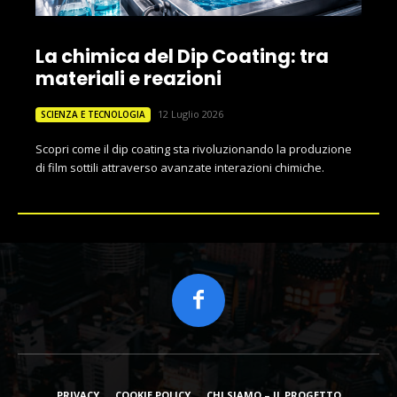
La chimica del Dip Coating: tra
materiali e reazioni
12 Luglio 2026
SCIENZA E TECNOLOGIA
Scopri come il dip coating sta rivoluzionando la produzione
di film sottili attraverso avanzate interazioni chimiche.
PRIVACY
COOKIE POLICY
CHI SIAMO – IL PROGETTO