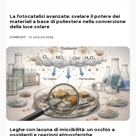
La fotocatalisi avanzata: svelare il potere dei
materiali a base di poliestere nella conversione
della luce solare
COMPOSTI
12 LUGLIO 2026
Leghe con lacuna di miscibilità: un occhio a
ossidanti e reazioni atmosferiche