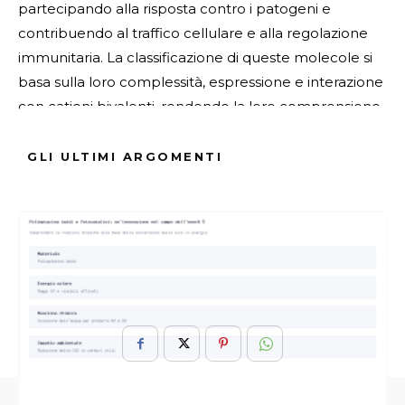
partecipando alla risposta contro i patogeni e
contribuendo al traffico cellulare e alla regolazione
immunitaria. La classificazione di queste molecole si
basa sulla loro complessità, espressione e interazione
con cationi bivalenti, rendendo la loro comprensione
ancora più intrigante.
GLI ULTIMI ARGOMENTI
Fonte Verificata
ARGOMENTI :
Biologia
Lectine
Medicina