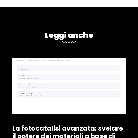
Leggi anche
La fotocatalisi avanzata: svelare
il potere dei materiali a base di