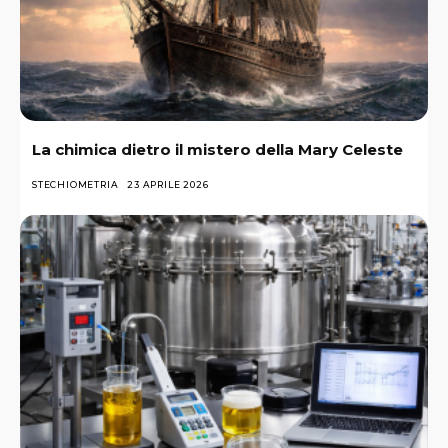
La chimica dietro il mistero della Mary Celeste
STECHIOMETRIA
23 APRILE 2026