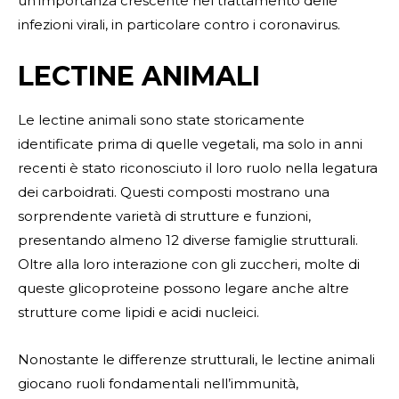
un’importanza crescente nel trattamento delle
infezioni virali, in particolare contro i coronavirus.
LECTINE ANIMALI
Le lectine animali sono state storicamente
identificate prima di quelle vegetali, ma solo in anni
recenti è stato riconosciuto il loro ruolo nella legatura
dei carboidrati. Questi composti mostrano una
sorprendente varietà di strutture e funzioni,
presentando almeno 12 diverse famiglie strutturali.
Oltre alla loro interazione con gli zuccheri, molte di
queste glicoproteine possono legare anche altre
strutture come lipidi e acidi nucleici.
Nonostante le differenze strutturali, le lectine animali
giocano ruoli fondamentali nell’immunità,