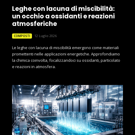
Leghe con lacuna di miscibilità:
un occhio a ossidanti e reazioni
atmosferiche
12 Luglio 2026
COMPOSTI
Le leghe con lacuna di miscibilità emergono come materiali
promettenti nelle applicazioni energetiche. Approfondiamo
la chimica coinvolta, focalizzandoci su ossidanti, particolato
e reazioni in atmosfera.