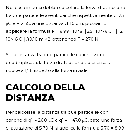
Nel caso in cui si debba calcolare la forza di attrazione
tra due particelle aventi cariche rispettivamente di 25
μC e –12 μC, a una distanza di 10 cm, possiamo
applicare la formula F = 8.99 · 10^9 │25 · 10^-6 C││12 ·
10^-6 C │/(0.10 m)^2, ottenendo F = 270 N.
Se la distanza tra due particelle cariche viene
quadruplicata, la forza di attrazione tra di esse si
riduce a 1/16 rispetto alla forza iniziale.
CALCOLO DELLA
DISTANZA
Per calcolare la distanza tra due particelle con
cariche di q1 = 26.0 μC e q1 = – 47.0 μC, date una forza
di attrazione di 5.70 N, si applica la formula 5.70 = 8.99