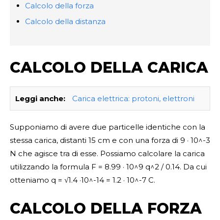
Calcolo della forza
Calcolo della distanza
CALCOLO DELLA CARICA
Leggi anche:
Carica elettrica: protoni, elettroni
Supponiamo di avere due particelle identiche con la
stessa carica, distanti 15 cm e con una forza di 9 · 10^-3
N che agisce tra di esse. Possiamo calcolare la carica
utilizzando la formula F = 8.99 · 10^9 q^2 / 0.14. Da cui
otteniamo q = √1.4 ·10^-14 = 1.2 · 10^-7 C.
CALCOLO DELLA FORZA