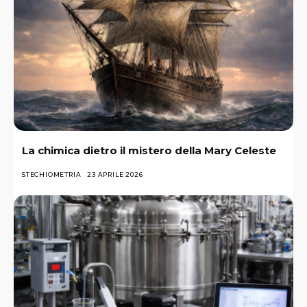
La chimica dietro il mistero della Mary Celeste
STECHIOMETRIA
23 APRILE 2026