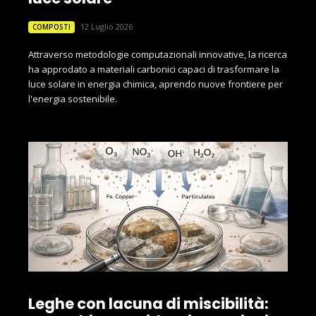
12 Luglio 2026
COMPOSTI
Attraverso metodologie computazionali innovative, la ricerca
ha approdato a materiali carbonici capaci di trasformare la
luce solare in energia chimica, aprendo nuove frontiere per
l'energia sostenibile.
Leghe con lacuna di miscibilità: