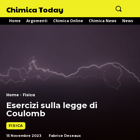
Chimica Today
Home
Argomenti
Chimica Online
Chimica News
News
Home
Fisica
Esercizi sulla legge di
Coulomb
FISICA
15 Novembre 2023
Fabrice Deseaux