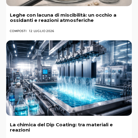
Leghe con lacuna di miscibilità: un occhio a
ossidanti e reazioni atmosferiche
COMPOSTI
12 LUGLIO 2026
La chimica del Dip Coating: tra materiali e
reazioni