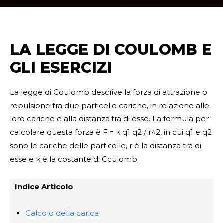
LA LEGGE DI COULOMB E
GLI ESERCIZI
La legge di Coulomb descrive la forza di attrazione o
repulsione tra due particelle cariche, in relazione alle
loro cariche e alla distanza tra di esse. La formula per
calcolare questa forza è F = k q1 q2 / r^2, in cui q1 e q2
sono le cariche delle particelle, r è la distanza tra di
esse e k è la costante di Coulomb.
Indice Articolo
Calcolo della carica