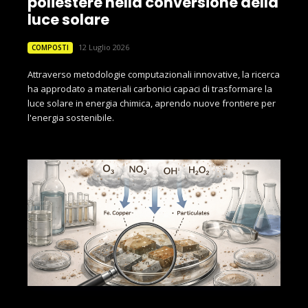
poliestere nella conversione della
luce solare
12 Luglio 2026
COMPOSTI
Attraverso metodologie computazionali innovative, la ricerca
ha approdato a materiali carbonici capaci di trasformare la
luce solare in energia chimica, aprendo nuove frontiere per
l'energia sostenibile.