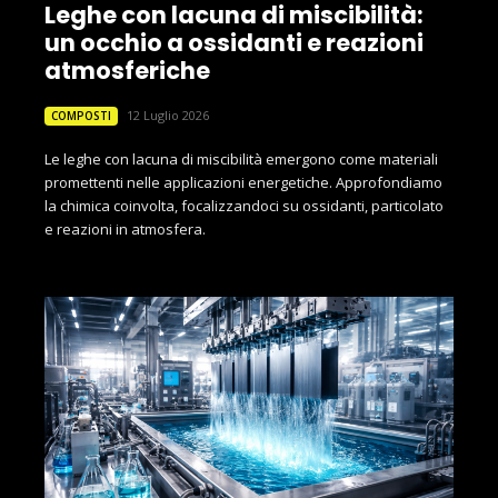
Leghe con lacuna di miscibilità:
un occhio a ossidanti e reazioni
atmosferiche
12 Luglio 2026
COMPOSTI
Le leghe con lacuna di miscibilità emergono come materiali
promettenti nelle applicazioni energetiche. Approfondiamo
la chimica coinvolta, focalizzandoci su ossidanti, particolato
e reazioni in atmosfera.