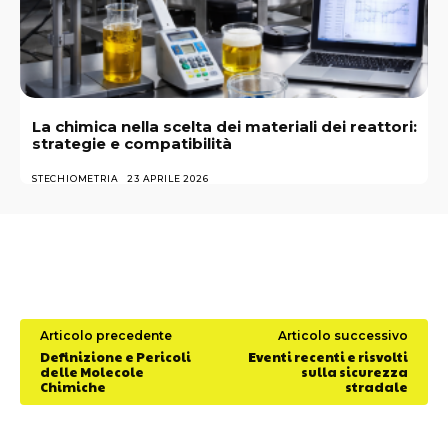
La chimica nella scelta dei materiali dei reattori:
strategie e compatibilità
STECHIOMETRIA
23 APRILE 2026
Articolo precedente
Articolo successivo
Definizione e Pericoli
Eventi recenti e risvolti
delle Molecole
sulla sicurezza
Chimiche
stradale