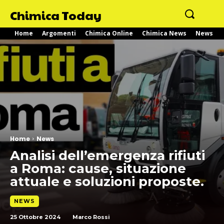
Chimica Today
Home
Argomenti
Chimica Online
Chimica News
News
Home
News
Analisi dell’emergenza rifiuti
a Roma: cause, situazione
attuale e soluzioni proposte.
NEWS
25 Ottobre 2024
Marco Rossi