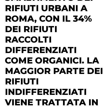
RIFIUTI URBANI A
ROMA, CON IL 34%
DEI RIFIUTI
RACCOLTI
DIFFERENZIATI
COME ORGANICI. LA
MAGGIOR PARTE DEI
RIFIUTI
INDIFFERENZIATI
VIENE TRATTATA IN