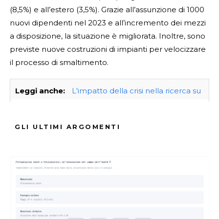
(8,5%) e all’estero (3,5%). Grazie all’assunzione di 1000
nuovi dipendenti nel 2023 e all’incremento dei mezzi
a disposizione, la situazione è migliorata. Inoltre, sono
previste nuove costruzioni di impianti per velocizzare
il processo di smaltimento.
Leggi anche:
L'impatto della crisi nella ricerca su
donne e giovani scienziati: un'analisi chimica
GLI ULTIMI ARGOMENTI
ARGOMENTI :
Analisi
Dellattuale
Emergenza
Possibili
Rifiuti
Roma
Situazione
Soluzioni