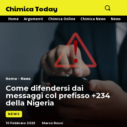
Chimica Today
Home
Argomenti
Chimica Online
Chimica News
News
Home
News
Come difendersi dai
messaggi col prefisso +234
della Nigeria
NEWS
10 Febbraio 2025
Marco Rossi