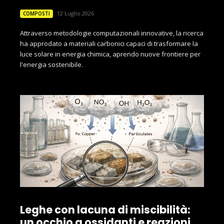
12 Luglio 2026
COMPOSTI
Attraverso metodologie computazionali innovative, la ricerca
ha approdato a materiali carbonici capaci di trasformare la
luce solare in energia chimica, aprendo nuove frontiere per
l'energia sostenibile.
Leghe con lacuna di miscibilità:
un occhio a ossidanti e reazioni