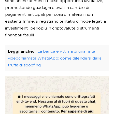
sono anche annunci di false opportunità lavorative,
promettendo guadagni elevati in cambio di
pagamenti anticipati per corsi o materiali non
esistenti. Infine, si registrano tentativi di frode legati a
investimenti, perlopiù in criptovalute o strumenti
finanziari fasulli.
Leggi anche:
La banca è vittima di una finta
videochiamata WhatsApp: come difendersi dalla
truffa di spoofing