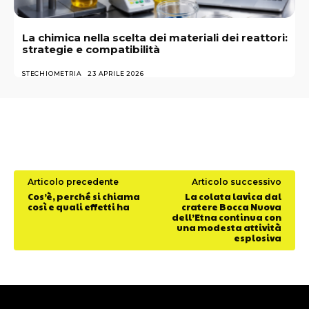
La chimica nella scelta dei materiali dei reattori:
strategie e compatibilità
STECHIOMETRIA
23 APRILE 2026
Articolo precedente
Articolo successivo
Cos’è, perché si chiama
La colata lavica dal
così e quali effetti ha
cratere Bocca Nuova
dell’Etna continua con
una modesta attività
esplosiva