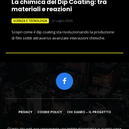
La chimica del Dip Coating: tra
materiali e reazioni
12 Luglio 2026
SCIENZA E TECNOLOGIA
Scopri come il dip coating sta rivoluzionando la produzione
di film sottili attraverso avanzate interazioni chimiche.
PRIVACY
COOKIE POLICY
CHI SIAMO – IL PROGETTO
Questo sito web non rappresenta una testata giornalistica in quanto viene