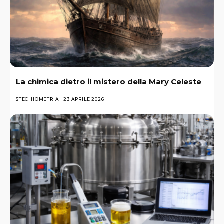
La chimica dietro il mistero della Mary Celeste
STECHIOMETRIA
23 APRILE 2026