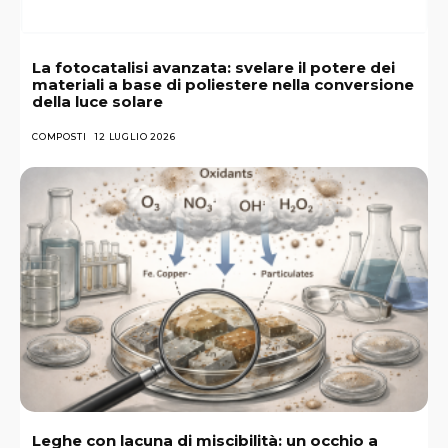
La fotocatalisi avanzata: svelare il potere dei
materiali a base di poliestere nella conversione
della luce solare
COMPOSTI
12 LUGLIO 2026
Leghe con lacuna di miscibilità: un occhio a