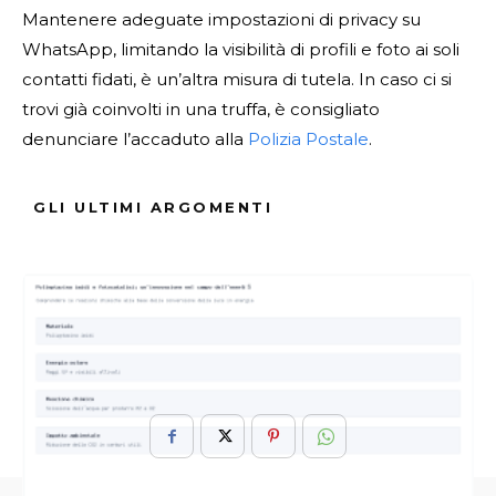
Mantenere adeguate impostazioni di privacy su
WhatsApp, limitando la visibilità di profili e foto ai soli
contatti fidati, è un’altra misura di tutela. In caso ci si
trovi già coinvolti in una truffa, è consigliato
denunciare l’accaduto alla
Polizia Postale
.
Fonte Verificata
GLI ULTIMI ARGOMENTI
ARGOMENTI :
Col
Dai
Difendersi
Messaggi
Nigeria
Prefisso