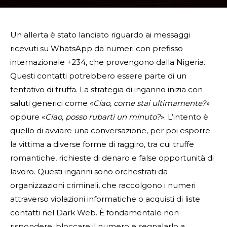
Un allerta è stato lanciato riguardo ai messaggi
ricevuti su WhatsApp da numeri con prefisso
internazionale +234, che provengono dalla Nigeria.
Questi contatti potrebbero essere parte di un
tentativo di truffa. La strategia di inganno inizia con
saluti generici come «
Ciao, come stai ultimamente?
»
oppure «
Ciao, posso rubarti un minuto?
». L’intento è
quello di avviare una conversazione, per poi esporre
la vittima a diverse forme di raggiro, tra cui truffe
romantiche, richieste di denaro e false opportunità di
lavoro. Questi inganni sono orchestrati da
organizzazioni criminali, che raccolgono i numeri
attraverso violazioni informatiche o acquisti di liste
contatti nel Dark Web. È fondamentale non
rispondere, bloccare il numero e segnalarlo a