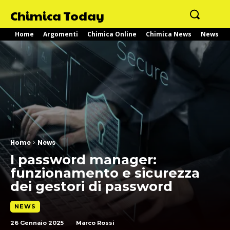
Chimica Today
Home
Argomenti
Chimica Online
Chimica News
News
Home
News
I password manager:
funzionamento e sicurezza
dei gestori di password
NEWS
26 Gennaio 2025
Marco Rossi