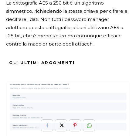
La crittografia AES a 256 bit è un algoritmo
simmetrico, richiedendo la stessa chiave per cifrare e
decifrare i dati. Non tutti i password manager
adottano questa crittografia; alcuni utilizzano AES a
128 bit, che è meno sicuro ma comunque efficace
contro la maggior parte degli attacchi.
Fonte Verificata
GLI ULTIMI ARGOMENTI
ARGOMENTI :
Funzionamento
Gestori
Manager
Password
Sicurezza