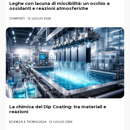
Leghe con lacuna di miscibilità: un occhio a
ossidanti e reazioni atmosferiche
COMPOSTI
12 LUGLIO 2026
La chimica del Dip Coating: tra materiali e
reazioni
SCIENZA E TECNOLOGIA
12 LUGLIO 2026