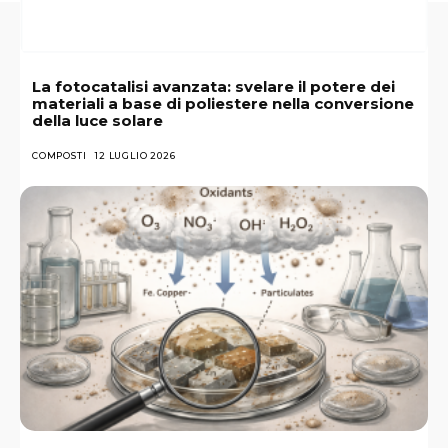
La fotocatalisi avanzata: svelare il potere dei
materiali a base di poliestere nella conversione
della luce solare
COMPOSTI
12 LUGLIO 2026