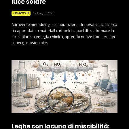
luce solare
12 Luglio 2026
COMPOSTI
Attraverso metodologie computazionali innovative, la ricerca
ha approdato a materiali carbonici capaci di trasformare la
luce solare in energia chimica, aprendo nuove frontiere per
l'energia sostenibile.
Leghe con lacuna di miscibilità: