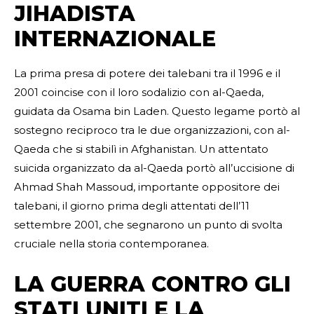
JIHADISTA
INTERNAZIONALE
La prima presa di potere dei talebani tra il 1996 e il
2001 coincise con il loro sodalizio con al-Qaeda,
guidata da Osama bin Laden. Questo legame portò al
sostegno reciproco tra le due organizzazioni, con al-
Qaeda che si stabilì in Afghanistan. Un attentato
suicida organizzato da al-Qaeda portò all’uccisione di
Ahmad Shah Massoud, importante oppositore dei
talebani, il giorno prima degli attentati dell’11
settembre 2001, che segnarono un punto di svolta
cruciale nella storia contemporanea.
LA GUERRA CONTRO GLI
STATI UNITI E LA