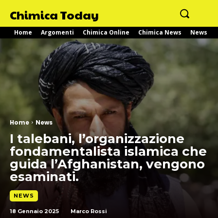
Chimica Today
Home
Argomenti
Chimica Online
Chimica News
News
Home
News
I talebani, l’organizzazione
fondamentalista islamica che
guida l’Afghanistan, vengono
esaminati.
NEWS
18 Gennaio 2025
Marco Rossi