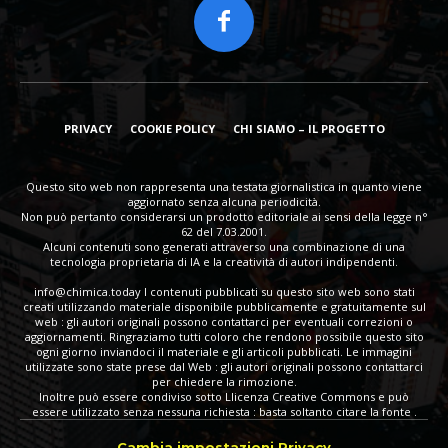
PRIVACY
COOKIE POLICY
CHI SIAMO – IL PROGETTO
Questo sito web non rappresenta una testata giornalistica in quanto viene
aggiornato senza alcuna periodicità.
Non può pertanto considerarsi un prodotto editoriale ai sensi della legge n°
62 del 7.03.2001.
Alcuni contenuti sono generati attraverso una combinazione di una
tecnologia proprietaria di IA e la creatività di autori indipendenti.
info@chimica.today
I contenuti pubblicati su questo sito web sono stati
creati utilizzando materiale disponibile pubblicamente e gratuitamente sul
web : gli autori originali possono contattarci per eventuali correzioni o
aggiornamenti. Ringraziamo tutti coloro che rendono possibile questo sito
ogni giorno inviandoci il materiale e gli articoli pubblicati. Le immagini
utilizzate sono state prese dal Web : gli autori originali possono contattarci
per chiedere la rimozione.
Inoltre può essere condiviso sotto Llicenza Creative Commons e può
essere utilizzato senza nessuna richiesta : basta soltanto citare la fonte .
Cambia impostazioni Privacy