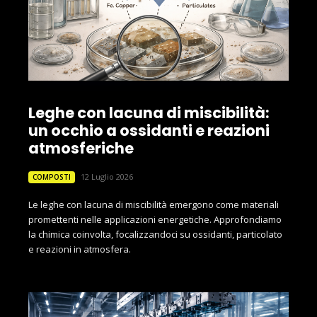
Leghe con lacuna di miscibilità:
un occhio a ossidanti e reazioni
atmosferiche
12 Luglio 2026
COMPOSTI
Le leghe con lacuna di miscibilità emergono come materiali
promettenti nelle applicazioni energetiche. Approfondiamo
la chimica coinvolta, focalizzandoci su ossidanti, particolato
e reazioni in atmosfera.