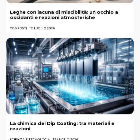
Leghe con lacuna di miscibilità: un occhio a
ossidanti e reazioni atmosferiche
COMPOSTI
12 LUGLIO 2026
La chimica del Dip Coating: tra materiali e
reazioni
SCIENZA E TECNOLOGIA
12 LUGLIO 2026