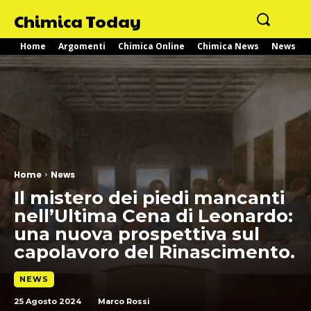
Chimica Today
Home
Argomenti
Chimica Online
Chimica News
News
Home
News
Il mistero dei piedi mancanti
nell’Ultima Cena di Leonardo:
una nuova prospettiva sul
capolavoro del Rinascimento.
NEWS
25 Agosto 2024
Marco Rossi