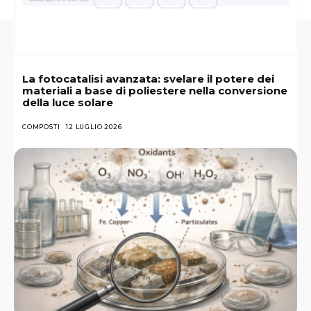
La fotocatalisi avanzata: svelare il potere dei
materiali a base di poliestere nella conversione
della luce solare
COMPOSTI
12 LUGLIO 2026