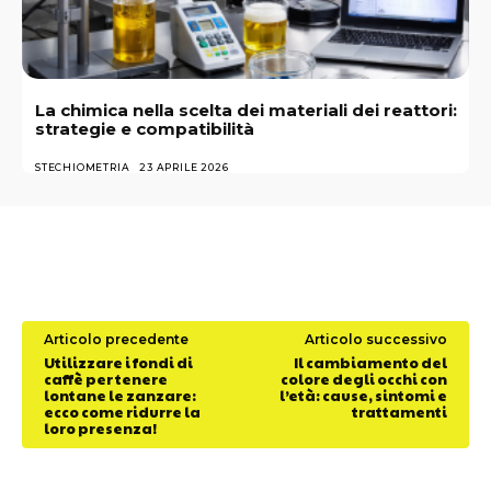
La chimica nella scelta dei materiali dei reattori:
strategie e compatibilità
STECHIOMETRIA
23 APRILE 2026
Articolo precedente
Articolo successivo
Utilizzare i fondi di
Il cambiamento del
caffè per tenere
colore degli occhi con
lontane le zanzare:
l’età: cause, sintomi e
ecco come ridurre la
trattamenti
loro presenza!