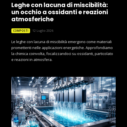
Leghe con lacuna di miscibilità:
un occhio a ossidanti e reazioni
atmosferiche
12 Luglio 2026
COMPOSTI
Le leghe con lacuna di miscibilità emergono come materiali
promettenti nelle applicazioni energetiche. Approfondiamo
la chimica coinvolta, focalizzandoci su ossidanti, particolato
e reazioni in atmosfera.