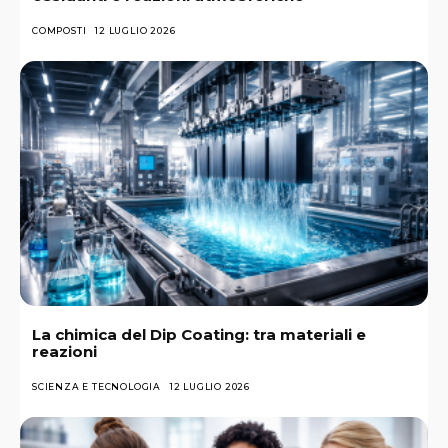
COMPOSTI
12 LUGLIO 2026
La chimica del Dip Coating: tra materiali e
reazioni
SCIENZA E TECNOLOGIA
12 LUGLIO 2026