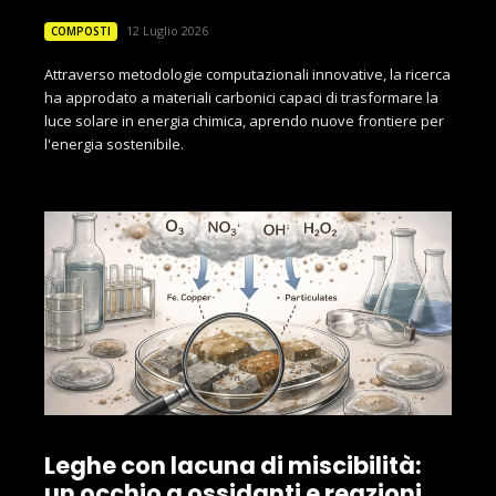
12 Luglio 2026
COMPOSTI
Attraverso metodologie computazionali innovative, la ricerca
ha approdato a materiali carbonici capaci di trasformare la
luce solare in energia chimica, aprendo nuove frontiere per
l'energia sostenibile.
Leghe con lacuna di miscibilità:
un occhio a ossidanti e reazioni