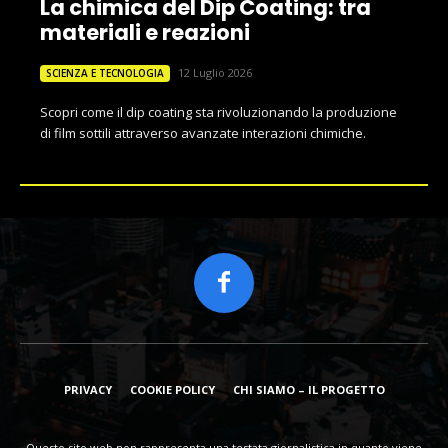
La chimica del Dip Coating: tra
materiali e reazioni
12 Luglio 2026
SCIENZA E TECNOLOGIA
Scopri come il dip coating sta rivoluzionando la produzione
di film sottili attraverso avanzate interazioni chimiche.
PRIVACY
COOKIE POLICY
CHI SIAMO – IL PROGETTO
Questo sito web non rappresenta una testata giornalistica in quanto viene