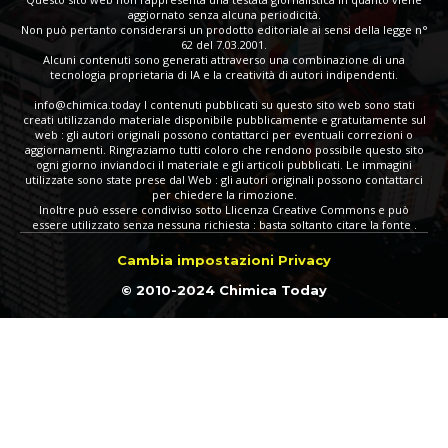
aggiornato senza alcuna periodicità.
Non può pertanto considerarsi un prodotto editoriale ai sensi della legge n°
62 del 7.03.2001.
Alcuni contenuti sono generati attraverso una combinazione di una
tecnologia proprietaria di IA e la creatività di autori indipendenti.
info@chimica.today
I contenuti pubblicati su questo sito web sono stati
creati utilizzando materiale disponibile pubblicamente e gratuitamente sul
web : gli autori originali possono contattarci per eventuali correzioni o
aggiornamenti. Ringraziamo tutti coloro che rendono possibile questo sito
ogni giorno inviandoci il materiale e gli articoli pubblicati. Le immagini
utilizzate sono state prese dal Web : gli autori originali possono contattarci
per chiedere la rimozione.
Inoltre può essere condiviso sotto Llicenza Creative Commons e può
essere utilizzato senza nessuna richiesta : basta soltanto citare la fonte .
Cambia impostazioni Privacy
© 2010-2024 Chimica Today