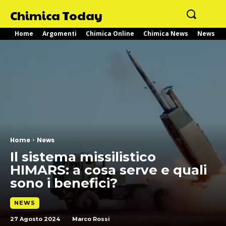
Chimica Today
Home
Argomenti
Chimica Online
Chimica News
News
Home
News
Il sistema missilistico
HIMARS: a cosa serve e quali
sono i benefici?
NEWS
27 Agosto 2024
Marco Rossi