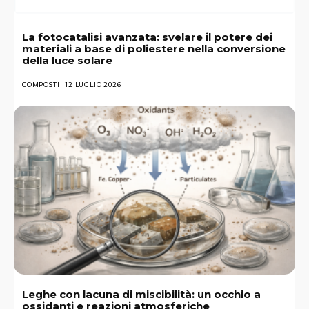
La fotocatalisi avanzata: svelare il potere dei
materiali a base di poliestere nella conversione
della luce solare
COMPOSTI
12 LUGLIO 2026
Leghe con lacuna di miscibilità: un occhio a
ossidanti e reazioni atmosferiche