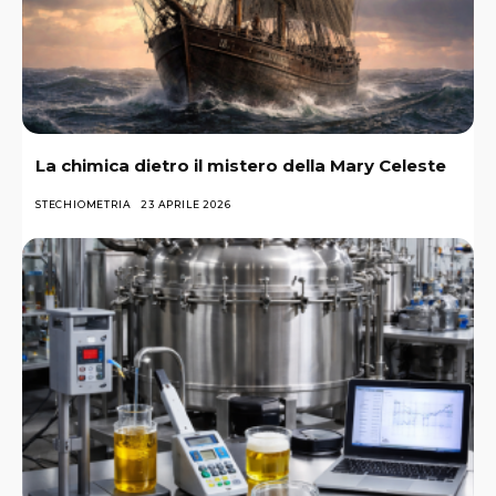
La chimica dietro il mistero della Mary Celeste
STECHIOMETRIA
23 APRILE 2026