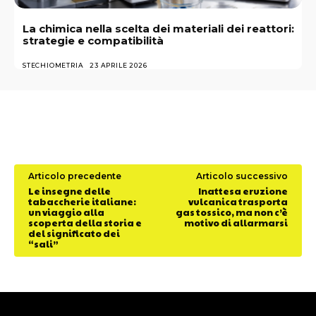
La chimica nella scelta dei materiali dei reattori:
strategie e compatibilità
STECHIOMETRIA
23 APRILE 2026
Articolo precedente
Articolo successivo
Le insegne delle
Inattesa eruzione
tabaccherie italiane:
vulcanica trasporta
un viaggio alla
gas tossico, ma non c’è
scoperta della storia e
motivo di allarmarsi
del significato dei
“sali”