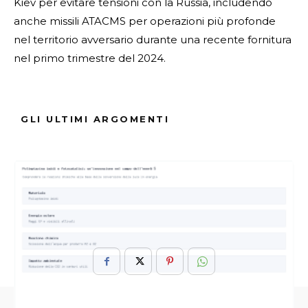
Kiev per evitare tensioni con la Russia, includendo
anche missili ATACMS per operazioni più profonde
nel territorio avversario durante una recente fornitura
nel primo trimestre del 2024.
Approfondisci qui su HIMARS e il suo utilizzo in
contesti internazionali
GLI ULTIMI ARGOMENTI
ARGOMENTI :
Benefici
HIMARS
Missilistico
Serve
Sistema