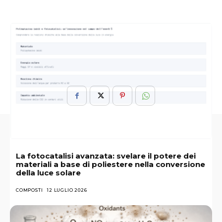
ARGOMENTI :
Autocombustione
Chimica
Dietro
Fiamma
Invisibile
Ottico
Trucco
La fotocatalisi avanzata: svelare il potere dei
materiali a base di poliestere nella conversione
della luce solare
COMPOSTI
12 LUGLIO 2026