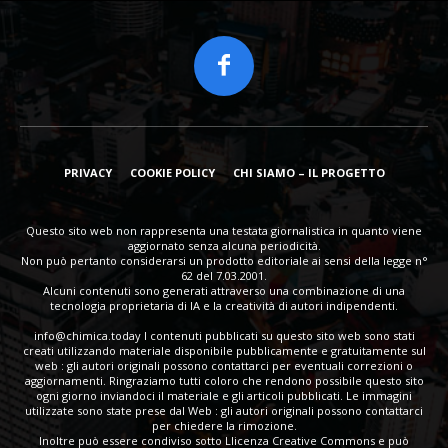
PRIVACY
COOKIE POLICY
CHI SIAMO – IL PROGETTO
Questo sito web non rappresenta una testata giornalistica in quanto viene
aggiornato senza alcuna periodicità.
Non può pertanto considerarsi un prodotto editoriale ai sensi della legge n°
62 del 7.03.2001.
Alcuni contenuti sono generati attraverso una combinazione di una
tecnologia proprietaria di IA e la creatività di autori indipendenti.
info@chimica.today
I contenuti pubblicati su questo sito web sono stati
creati utilizzando materiale disponibile pubblicamente e gratuitamente sul
web : gli autori originali possono contattarci per eventuali correzioni o
aggiornamenti. Ringraziamo tutti coloro che rendono possibile questo sito
ogni giorno inviandoci il materiale e gli articoli pubblicati. Le immagini
utilizzate sono state prese dal Web : gli autori originali possono contattarci
per chiedere la rimozione.
Inoltre può essere condiviso sotto Llicenza Creative Commons e può