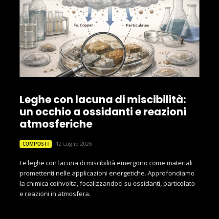
Leghe con lacuna di miscibilità:
un occhio a ossidanti e reazioni
atmosferiche
12 Luglio 2026
COMPOSTI
Le leghe con lacuna di miscibilità emergono come materiali
promettenti nelle applicazioni energetiche. Approfondiamo
la chimica coinvolta, focalizzandoci su ossidanti, particolato
e reazioni in atmosfera.