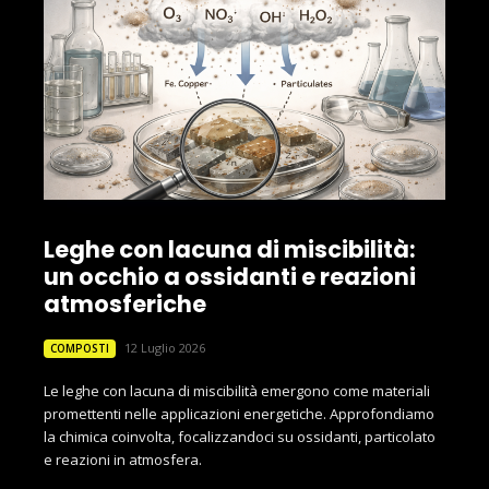
Leghe con lacuna di miscibilità:
un occhio a ossidanti e reazioni
atmosferiche
12 Luglio 2026
COMPOSTI
Le leghe con lacuna di miscibilità emergono come materiali
promettenti nelle applicazioni energetiche. Approfondiamo
la chimica coinvolta, focalizzandoci su ossidanti, particolato
e reazioni in atmosfera.