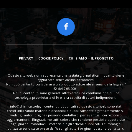
PRIVACY
COOKIE POLICY
CHI SIAMO – IL PROGETTO
Questo sito web non rappresenta una testata giornalistica in quanto viene
aggiornato senza alcuna periodicità.
Non può pertanto considerarsi un prodotto editoriale ai sensi della legge n°
62 del 7.03.2001.
Alcuni contenuti sono generati attraverso una combinazione di una
tecnologia proprietaria di IA e la creatività di autori indipendenti.
info@chimica.today
I contenuti pubblicati su questo sito web sono stati
creati utilizzando materiale disponibile pubblicamente e gratuitamente sul
web : gli autori originali possono contattarci per eventuali correzioni o
aggiornamenti. Ringraziamo tutti coloro che rendono possibile questo sito
ogni giorno inviandoci il materiale e gli articoli pubblicati. Le immagini
utilizzate sono state prese dal Web : gli autori originali possono contattarci