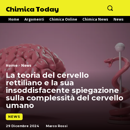
Chimica Today
Home
Argomenti
Chimica Online
Chimica News
News
Home
News
La teoria del cervello
rettiliano e la sua
insoddisfacente spiegazione
sulla complessità del cervello
umano
NEWS
29 Dicembre 2024
Marco Rossi