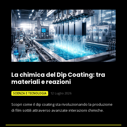
La chimica del Dip Coating: tra
materiali e reazioni
12 Luglio 2026
SCIENZA E TECNOLOGIA
Scopri come il dip coating sta rivoluzionando la produzione
di film sottili attraverso avanzate interazioni chimiche.