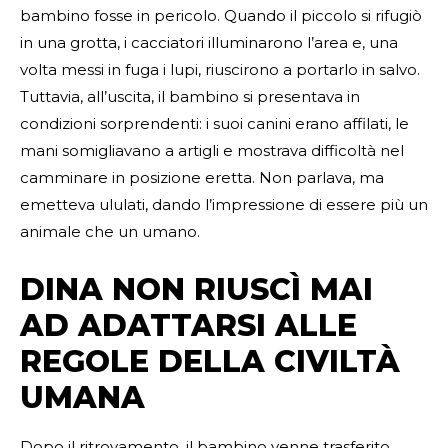
bambino fosse in pericolo. Quando il piccolo si rifugiò
in una grotta, i cacciatori illuminarono l’area e, una
volta messi in fuga i lupi, riuscirono a portarlo in salvo.
Tuttavia, all’uscita, il bambino si presentava in
condizioni sorprendenti: i suoi canini erano affilati, le
mani somigliavano a artigli e mostrava difficoltà nel
camminare in posizione eretta. Non parlava, ma
emetteva ululati, dando l’impressione di essere più un
animale che un umano.
DINA NON RIUSCÌ MAI
AD ADATTARSI ALLE
REGOLE DELLA CIVILTÀ
UMANA
Dopo il ritrovamento, il bambino venne trasferito