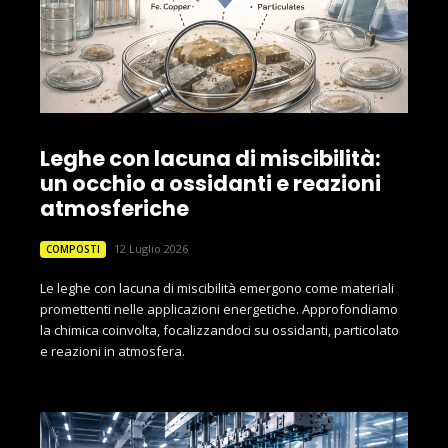
Leghe con lacuna di miscibilità:
un occhio a ossidanti e reazioni
atmosferiche
12 Luglio 2026
COMPOSTI
Le leghe con lacuna di miscibilità emergono come materiali
promettenti nelle applicazioni energetiche. Approfondiamo
la chimica coinvolta, focalizzandoci su ossidanti, particolato
e reazioni in atmosfera.