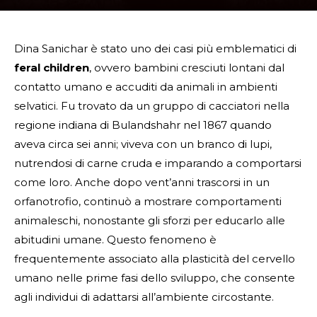
Dina Sanichar è stato uno dei casi più emblematici di
feral children
, ovvero bambini cresciuti lontani dal
contatto umano e accuditi da animali in ambienti
selvatici. Fu trovato da un gruppo di cacciatori nella
regione indiana di Bulandshahr nel 1867 quando
aveva circa sei anni; viveva con un branco di lupi,
nutrendosi di carne cruda e imparando a comportarsi
come loro. Anche dopo vent’anni trascorsi in un
orfanotrofio, continuò a mostrare comportamenti
animaleschi, nonostante gli sforzi per educarlo alle
abitudini umane. Questo fenomeno è
frequentemente associato alla plasticità del cervello
umano nelle prime fasi dello sviluppo, che consente
agli individui di adattarsi all’ambiente circostante.