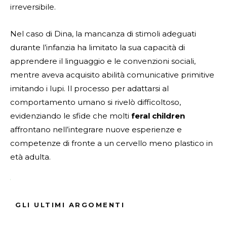
irreversibile.
Nel caso di Dina, la mancanza di stimoli adeguati
durante l’infanzia ha limitato la sua capacità di
apprendere il linguaggio e le convenzioni sociali,
mentre aveva acquisito abilità comunicative primitive
imitando i lupi. Il processo per adattarsi al
comportamento umano si rivelò difficoltoso,
evidenziando le sfide che molti
feral children
affrontano nell’integrare nuove esperienze e
competenze di fronte a un cervello meno plastico in
età adulta.
Fonte Verificata
GLI ULTIMI ARGOMENTI