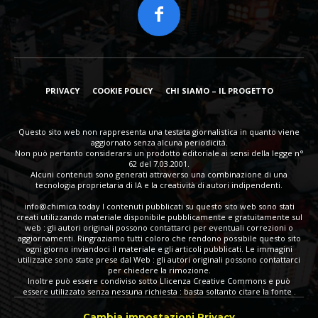
PRIVACY
COOKIE POLICY
CHI SIAMO – IL PROGETTO
Questo sito web non rappresenta una testata giornalistica in quanto viene
aggiornato senza alcuna periodicità.
Non può pertanto considerarsi un prodotto editoriale ai sensi della legge n°
62 del 7.03.2001.
Alcuni contenuti sono generati attraverso una combinazione di una
tecnologia proprietaria di IA e la creatività di autori indipendenti.
info@chimica.today
I contenuti pubblicati su questo sito web sono stati
creati utilizzando materiale disponibile pubblicamente e gratuitamente sul
web : gli autori originali possono contattarci per eventuali correzioni o
aggiornamenti. Ringraziamo tutti coloro che rendono possibile questo sito
ogni giorno inviandoci il materiale e gli articoli pubblicati. Le immagini
utilizzate sono state prese dal Web : gli autori originali possono contattarci
per chiedere la rimozione.
Inoltre può essere condiviso sotto Llicenza Creative Commons e può
essere utilizzato senza nessuna richiesta : basta soltanto citare la fonte .
Cambia impostazioni Privacy