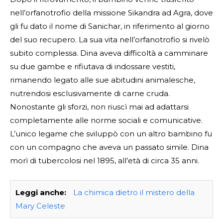
nell’orfanotrofio della missione Sikandra ad Agra, dove
gli fu dato il nome di Sanichar, in riferimento al giorno
del suo recupero. La sua vita nell’orfanotrofio si rivelò
subito complessa. Dina aveva difficoltà a camminare
su due gambe e rifiutava di indossare vestiti,
rimanendo legato alle sue abitudini animalesche,
nutrendosi esclusivamente di carne cruda.
Nonostante gli sforzi, non riuscì mai ad adattarsi
completamente alle norme sociali e comunicative.
L’unico legame che sviluppò con un altro bambino fu
con un compagno che aveva un passato simile. Dina
morì di tubercolosi nel 1895, all’età di circa 35 anni.
Leggi anche:
La chimica dietro il mistero della
Mary Celeste