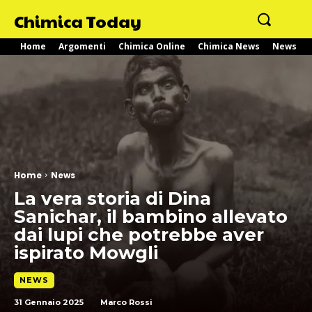
Chimica Today
Home
Argomenti
Chimica Online
Chimica News
News
Home
News
La vera storia di Dina
Sanichar, il bambino allevato
dai lupi che potrebbe aver
ispirato Mowgli
NEWS
31 Gennaio 2025
Marco Rossi