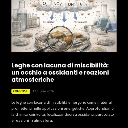
Leghe con lacuna di miscibilità:
un occhio a ossidanti e reazioni
atmosferiche
12 Luglio 2026
COMPOSTI
Le leghe con lacuna di miscibilità emergono come materiali
promettenti nelle applicazioni energetiche. Approfondiamo
la chimica coinvolta, focalizzandoci su ossidanti, particolato
e reazioni in atmosfera.