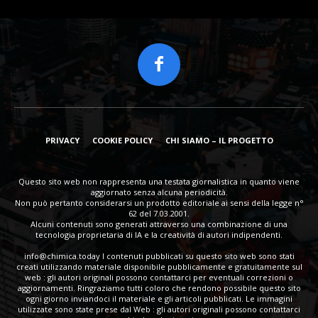
PRIVACY
COOKIE POLICY
CHI SIAMO – IL PROGETTO
Questo sito web non rappresenta una testata giornalistica in quanto viene
aggiornato senza alcuna periodicità.
Non può pertanto considerarsi un prodotto editoriale ai sensi della legge n°
62 del 7.03.2001.
Alcuni contenuti sono generati attraverso una combinazione di una
tecnologia proprietaria di IA e la creatività di autori indipendenti.
info@chimica.today
I contenuti pubblicati su questo sito web sono stati
creati utilizzando materiale disponibile pubblicamente e gratuitamente sul
web : gli autori originali possono contattarci per eventuali correzioni o
aggiornamenti. Ringraziamo tutti coloro che rendono possibile questo sito
ogni giorno inviandoci il materiale e gli articoli pubblicati. Le immagini
utilizzate sono state prese dal Web : gli autori originali possono contattarci