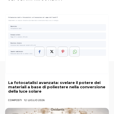
ARGOMENTI :
Brani
Dopo
Musicali
Riaffiorare
Semplice
Tempo
La fotocatalisi avanzata: svelare il potere dei
materiali a base di poliestere nella conversione
della luce solare
COMPOSTI
12 LUGLIO 2026