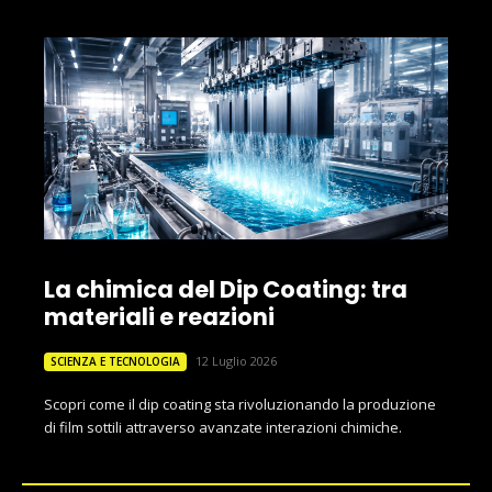
La chimica del Dip Coating: tra
materiali e reazioni
12 Luglio 2026
SCIENZA E TECNOLOGIA
Scopri come il dip coating sta rivoluzionando la produzione
di film sottili attraverso avanzate interazioni chimiche.