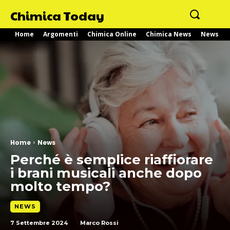
Chimica Today
Home
Argomenti
Chimica Online
Chimica News
News
Home
News
Perché è semplice riaffiorare
i brani musicali anche dopo
molto tempo?
NEWS
7 Settembre 2024
Marco Rossi