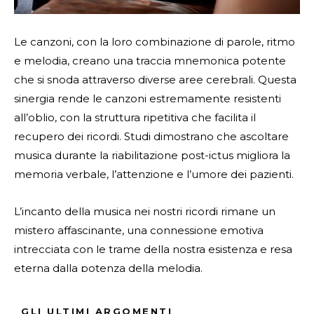
Le canzoni, con la loro combinazione di parole, ritmo
e melodia, creano una traccia mnemonica potente
che si snoda attraverso diverse aree cerebrali. Questa
sinergia rende le canzoni estremamente resistenti
all’oblio, con la struttura ripetitiva che facilita il
recupero dei ricordi. Studi dimostrano che ascoltare
musica durante la riabilitazione post-ictus migliora la
memoria verbale, l’attenzione e l’umore dei pazienti.
L’incanto della musica nei nostri ricordi rimane un
mistero affascinante, una connessione emotiva
intrecciata con le trame della nostra esistenza e resa
eterna dalla potenza della melodia.
Per ulteriori approfondimenti, visita il sito di Geopop
GLI ULTIMI ARGOMENTI