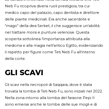
Neb Fu ricopriva diversi ruoli prestigiosi, tra cui
medico capo del palazzo, capo dentista e direttore
delle piante medicinali. Era anche sacerdote e
“mago” della dea Serket, il che suggerisce un’abilità
nel trattare morsi e punture velenose. Questa
scoperta sottolinea l’importanza attribuita alla
medicina e alla magia nell’antico Egitto, evidenziando
il rispetto per figure come Teti Neb Fu all’interno
della corte.
GLI SCAVI
Gli scavi nella necropoli di Saqqara, dove è stata
trovata la tomba di Teti Neb Fu, sono iniziati nel 2022.
Nella zona intorno alla tomba del faraone Pepi II
sono emerse anche le tombe delle sue mogli e di