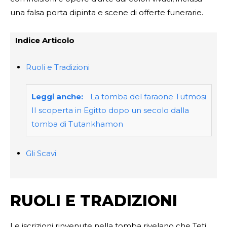
una falsa porta dipinta e scene di offerte funerarie.
Indice Articolo
Ruoli e Tradizioni
Leggi anche:
La tomba del faraone Tutmosi
II scoperta in Egitto dopo un secolo dalla
tomba di Tutankhamon
Gli Scavi
RUOLI E TRADIZIONI
Le iscrizioni rinvenute nella tomba rivelano che Teti