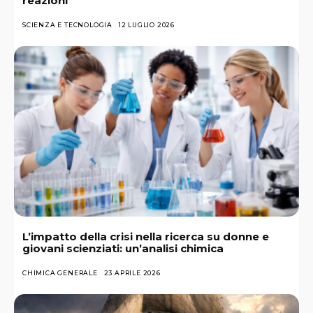
reazioni
SCIENZA E TECNOLOGIA
12 LUGLIO 2026
L’impatto della crisi nella ricerca su donne e
giovani scienziati: un’analisi chimica
CHIMICA GENERALE
23 APRILE 2026