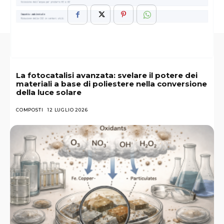
La fotocatalisi avanzata: svelare il potere dei
materiali a base di poliestere nella conversione
della luce solare
COMPOSTI
12 LUGLIO 2026