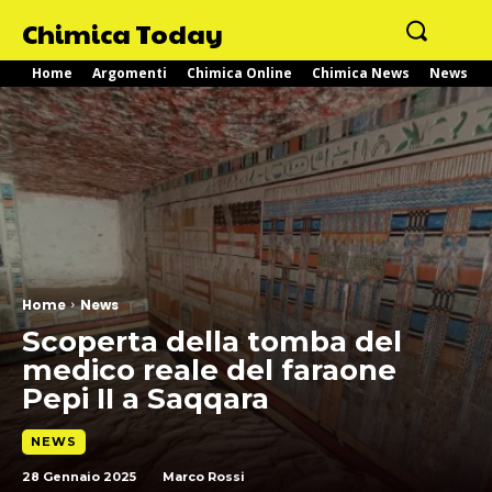
Chimica Today
Home
Argomenti
Chimica Online
Chimica News
News
Home
News
Scoperta della tomba del
medico reale del faraone
Pepi II a Saqqara
NEWS
28 Gennaio 2025
Marco Rossi