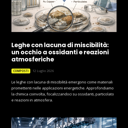
Leghe con lacuna di miscibilità:
un occhio a ossidanti e reazioni
atmosferiche
12 Luglio 2026
COMPOSTI
Le leghe con lacuna di miscibilità emergono come materiali
promettenti nelle applicazioni energetiche. Approfondiamo
la chimica coinvolta, focalizzandoci su ossidanti, particolato
e reazioni in atmosfera.