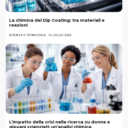
La chimica del Dip Coating: tra materiali e
reazioni
SCIENZA E TECNOLOGIA
12 LUGLIO 2026
L’impatto della crisi nella ricerca su donne e
giovani scienziati: un’analisi chimica