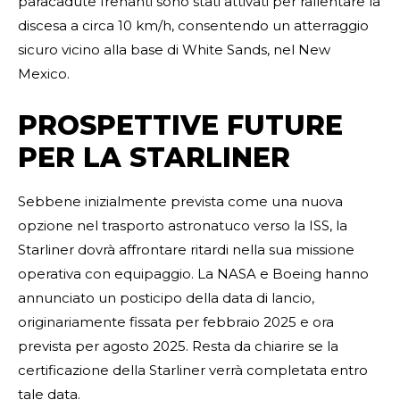
paracadute frenanti sono stati attivati per rallentare la
discesa a circa 10 km/h, consentendo un atterraggio
sicuro vicino alla base di White Sands, nel New
Mexico.
PROSPETTIVE FUTURE
PER LA STARLINER
Sebbene inizialmente prevista come una nuova
opzione nel trasporto astronatuco verso la ISS, la
Starliner dovrà affrontare ritardi nella sua missione
operativa con equipaggio. La NASA e Boeing hanno
annunciato un posticipo della data di lancio,
originariamente fissata per febbraio 2025 e ora
prevista per agosto 2025. Resta da chiarire se la
certificazione della Starliner verrà completata entro
tale data.