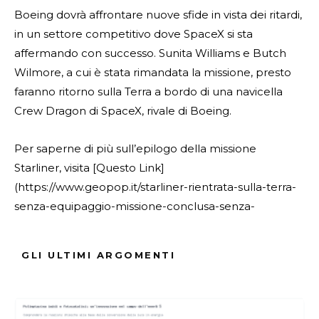
Boeing dovrà affrontare nuove sfide in vista dei ritardi,
in un settore competitivo dove SpaceX si sta
affermando con successo. Sunita Williams e Butch
Wilmore, a cui è stata rimandata la missione, presto
faranno ritorno sulla Terra a bordo di una navicella
Crew Dragon di SpaceX, rivale di Boeing.
Per saperne di più sull’epilogo della missione
Starliner, visita [Questo Link]
(https://www.geopop.it/starliner-rientrata-sulla-terra-
senza-equipaggio-missione-conclusa-senza-
problemi-cosa-accadra-ora/).
GLI ULTIMI ARGOMENTI
ARGOMENTI :
Astronauti
Completata