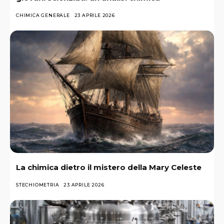
CHIMICA GENERALE
23 APRILE 2026
La chimica dietro il mistero della Mary Celeste
STECHIOMETRIA
23 APRILE 2026