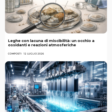
Leghe con lacuna di miscibilità: un occhio a
ossidanti e reazioni atmosferiche
COMPOSTI
12 LUGLIO 2026