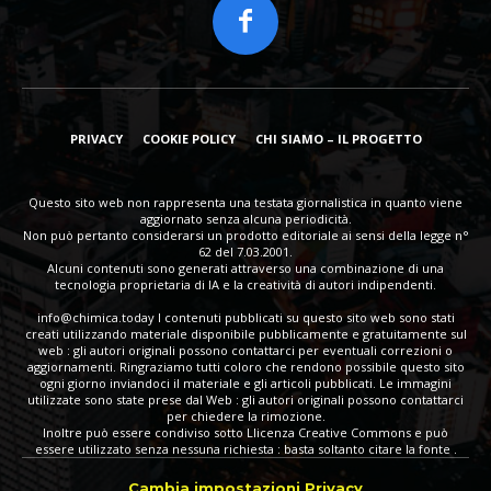
PRIVACY
COOKIE POLICY
CHI SIAMO – IL PROGETTO
Questo sito web non rappresenta una testata giornalistica in quanto viene
aggiornato senza alcuna periodicità.
Non può pertanto considerarsi un prodotto editoriale ai sensi della legge n°
62 del 7.03.2001.
Alcuni contenuti sono generati attraverso una combinazione di una
tecnologia proprietaria di IA e la creatività di autori indipendenti.
info@chimica.today
I contenuti pubblicati su questo sito web sono stati
creati utilizzando materiale disponibile pubblicamente e gratuitamente sul
web : gli autori originali possono contattarci per eventuali correzioni o
aggiornamenti. Ringraziamo tutti coloro che rendono possibile questo sito
ogni giorno inviandoci il materiale e gli articoli pubblicati. Le immagini
utilizzate sono state prese dal Web : gli autori originali possono contattarci
per chiedere la rimozione.
Inoltre può essere condiviso sotto Llicenza Creative Commons e può
essere utilizzato senza nessuna richiesta : basta soltanto citare la fonte .
Cambia impostazioni Privacy