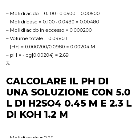
– Moli di acido = 0.100 · 0.0500 = 0.00500
– Moli di base = 0.100 · 0.0480 = 0.00480
– Moli di acido in eccesso = 0.000200
– Volume totale = 0.0980 L
– [H+] = 0.000200/0.0980 = 0.00204 M
– pH = -log[0.00204] = 2.69
3.
CALCOLARE IL PH DI
UNA SOLUZIONE CON 5.0
L DI H2SO4 0.45 M E 2.3 L
DI KOH 1.2 M
– Moli di acido = 2.25