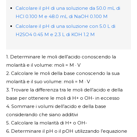
Calcolare il pH di una soluzione da 50.0 mL di
HCl 0.100 M e 48.0 mL di NaOH 0.100 M
Calcolare il pH di una soluzione con 5.0 L di
H2SO4 0.45 M e 2.3 L di KOH 1.2 M
1. Determinare le moli dell’acido conoscendo la
molarità e il volume: moli = M · V
2. Calcolare le moli della base conoscendo la sua
molarità e il suo volume: moli = M · V
3. Trovare la differenza tra le moli dell’acido e della
base per ottenere le moli di H+ o OH- in eccesso
4. Sommare i volumi dell’acido e della base
considerando che siano additivi
5. Calcolare la molarità di H+ o OH-
6. Determinare il pH o il pOH utilizzando l’equazione