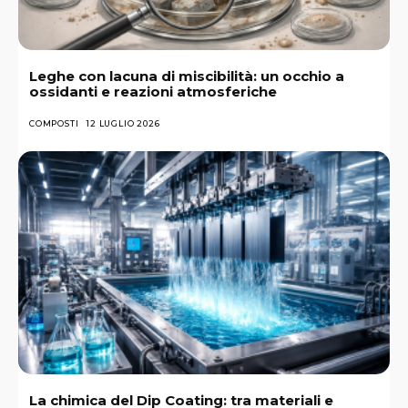
Leghe con lacuna di miscibilità: un occhio a
ossidanti e reazioni atmosferiche
COMPOSTI
12 LUGLIO 2026
La chimica del Dip Coating: tra materiali e