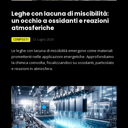
Leghe con lacuna di miscibilità:
un occhio a ossidanti e reazioni
atmosferiche
12 Luglio 2026
COMPOSTI
Le leghe con lacuna di miscibilità emergono come materiali
promettenti nelle applicazioni energetiche. Approfondiamo
la chimica coinvolta, focalizzandoci su ossidanti, particolato
e reazioni in atmosfera.