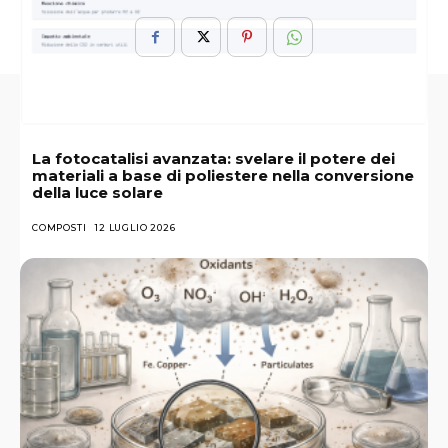
La fotocatalisi avanzata: svelare il potere dei
materiali a base di poliestere nella conversione
della luce solare
COMPOSTI
12 LUGLIO 2026