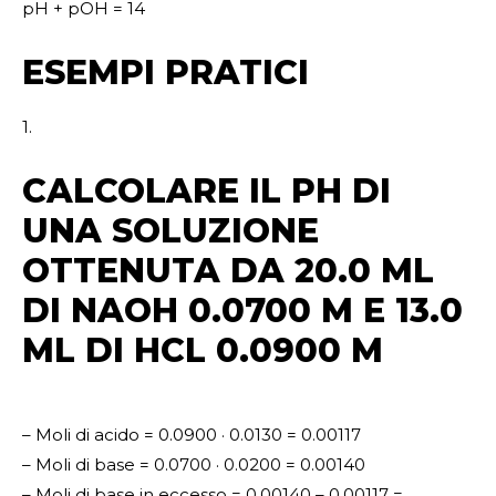
pH + pOH = 14
ESEMPI PRATICI
1.
CALCOLARE IL PH DI
UNA SOLUZIONE
OTTENUTA DA 20.0 ML
DI NAOH 0.0700 M E 13.0
ML DI HCL 0.0900 M
– Moli di acido = 0.0900 · 0.0130 = 0.00117
– Moli di base = 0.0700 · 0.0200 = 0.00140
– Moli di base in eccesso = 0.00140 – 0.00117 =