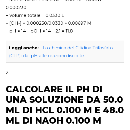
0.000230
– Volume totale = 0.0330 L
– [OH-] = 0.000230/0.0330 = 0.00697 M
– pH = 14 – pOH = 14 – 2.1 = 11.8
Leggi anche:
La chimica del Citidina Trifosfato
(CTP): dal pH alle reazioni disciolte
2.
CALCOLARE IL PH DI
UNA SOLUZIONE DA 50.0
ML DI HCL 0.100 M E 48.0
ML DI NAOH 0.100 M