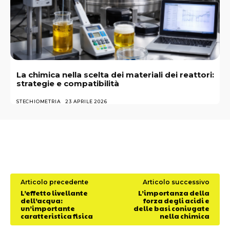
La chimica nella scelta dei materiali dei reattori:
strategie e compatibilità
STECHIOMETRIA
23 APRILE 2026
Articolo precedente
Articolo successivo
L’effetto livellante
L’importanza della
dell’acqua:
forza degli acidi e
un’importante
delle basi coniugate
caratteristica fisica
nella chimica