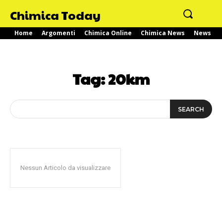
Chimica Today
Home
Argomenti
Chimica Online
Chimica News
News
Tag:
20km
SEARCH
Nessun Articolo da visualizzare