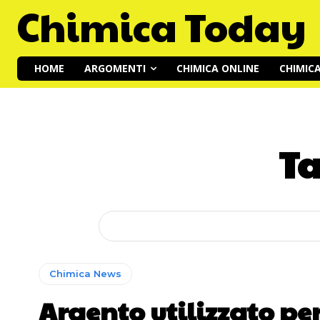
Chimica Today
HOME
ARGOMENTI
CHIMICA ONLINE
CHIMIC
T
Chimica News
Argento utilizzato pe