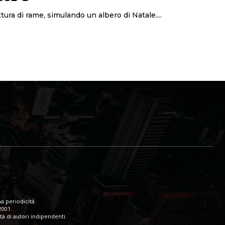
ura di rame, simulando un albero di Natale....
a periodicità.
2001.
tà di autori indipendenti.