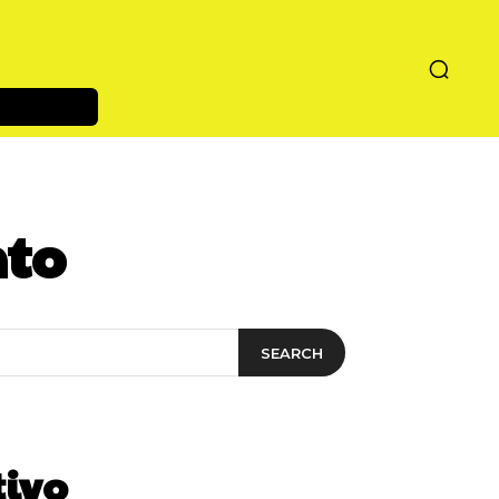
nto
SEARCH
tivo