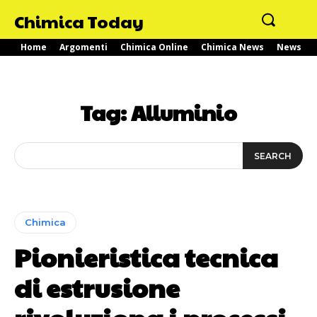
Chimica Today
Home
Argomenti
Chimica Online
Chimica News
News
Tag:
Alluminio
SEARCH
Chimica
Pionieristica tecnica
di estrusione