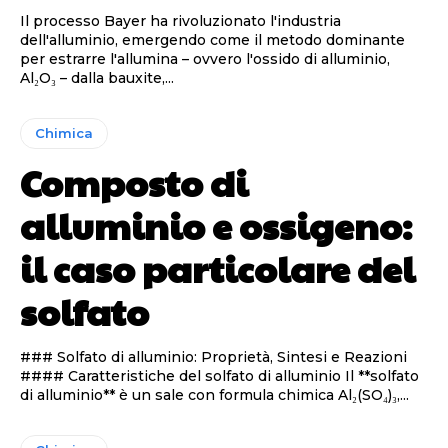
Il processo Bayer ha rivoluzionato l'industria
dell'alluminio, emergendo come il metodo dominante
per estrarre l'allumina – ovvero l'ossido di alluminio,
Al₂O₃ – dalla bauxite,...
Chimica
Composto di
alluminio e ossigeno:
il caso particolare del
solfato
### Solfato di alluminio: Proprietà, Sintesi e Reazioni
#### Caratteristiche del solfato di alluminio Il **solfato
di alluminio** è un sale con formula chimica Al₂(SO₄)₃,...