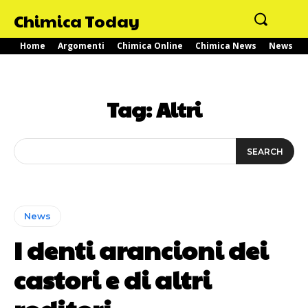
Chimica Today
Home
Argomenti
Chimica Online
Chimica News
News
Tag:
Altri
SEARCH
News
I denti arancioni dei
castori e di altri