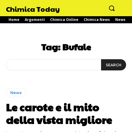
Chimica Today
Home
Argomenti
Chimica Online
Chimica News
News
Tag:
Bufale
SEARCH
News
Le carote e il mito
della vista migliore