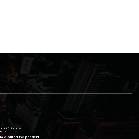
a periodicità.
2001.
tà di autori indipendenti.