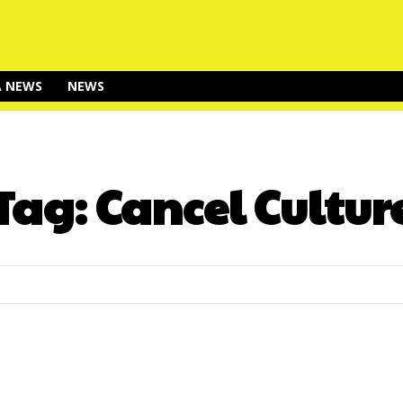
A NEWS
NEWS
Tag:
Cancel Cultur