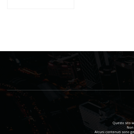
Questo sito w
Non 
Alcuni contenuti sono gen