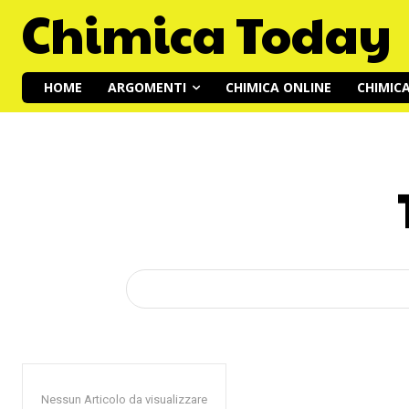
Chimica Today
HOME
ARGOMENTI
CHIMICA ONLINE
CHIMIC
Nessun Articolo da visualizzare