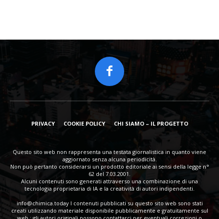
PRIVACY
COOKIE POLICY
CHI SIAMO – IL PROGETTO
Questo sito web non rappresenta una testata giornalistica in quanto viene
aggiornato senza alcuna periodicità.
Non può pertanto considerarsi un prodotto editoriale ai sensi della legge n°
62 del 7.03.2001.
Alcuni contenuti sono generati attraverso una combinazione di una
tecnologia proprietaria di IA e la creatività di autori indipendenti.
info@chimica.today
I contenuti pubblicati su questo sito web sono stati
creati utilizzando materiale disponibile pubblicamente e gratuitamente sul
web : gli autori originali possono contattarci per eventuali correzioni o