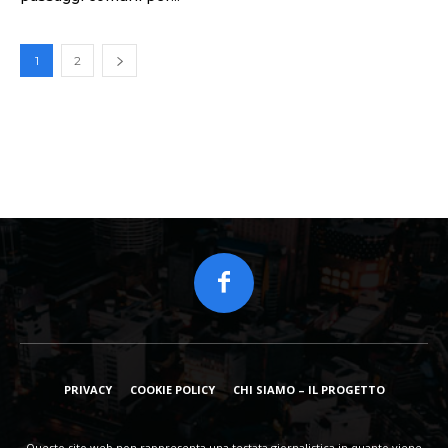
1
2
PRIVACY
COOKIE POLICY
CHI SIAMO – IL PROGETTO
Questo sito web non rappresenta una testata giornalistica in quanto viene