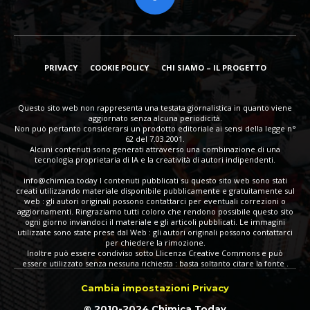
PRIVACY
COOKIE POLICY
CHI SIAMO – IL PROGETTO
Questo sito web non rappresenta una testata giornalistica in quanto viene
aggiornato senza alcuna periodicità.
Non può pertanto considerarsi un prodotto editoriale ai sensi della legge n°
62 del 7.03.2001.
Alcuni contenuti sono generati attraverso una combinazione di una
tecnologia proprietaria di IA e la creatività di autori indipendenti.
info@chimica.today
I contenuti pubblicati su questo sito web sono stati
creati utilizzando materiale disponibile pubblicamente e gratuitamente sul
web : gli autori originali possono contattarci per eventuali correzioni o
aggiornamenti. Ringraziamo tutti coloro che rendono possibile questo sito
ogni giorno inviandoci il materiale e gli articoli pubblicati. Le immagini
utilizzate sono state prese dal Web : gli autori originali possono contattarci
per chiedere la rimozione.
Inoltre può essere condiviso sotto Llicenza Creative Commons e può
essere utilizzato senza nessuna richiesta : basta soltanto citare la fonte .
Cambia impostazioni Privacy
© 2010-2024 Chimica Today