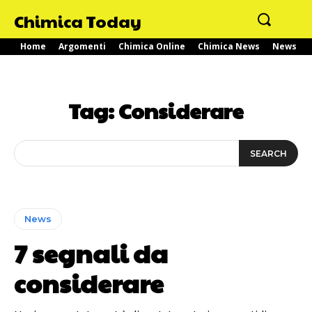
Chimica Today
Home
Argomenti
Chimica Online
Chimica News
News
Tag:
Considerare
SEARCH
News
7 segnali da
considerare