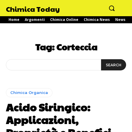
Chimica Today
Home
Argomenti
Chimica Online
Chimica News
News
Tag:
Corteccia
SEARCH
Chimica Organica
Acido Siringico:
Applicazioni,