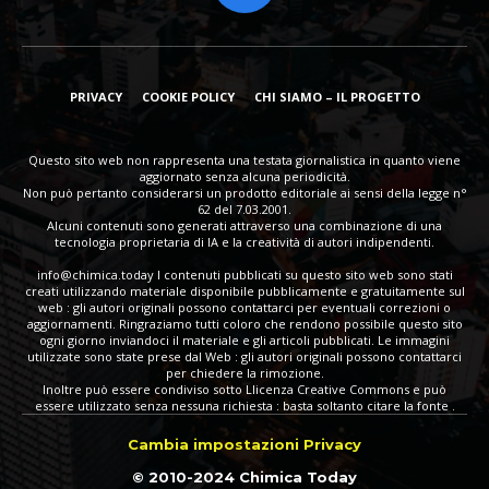
PRIVACY
COOKIE POLICY
CHI SIAMO – IL PROGETTO
Questo sito web non rappresenta una testata giornalistica in quanto viene
aggiornato senza alcuna periodicità.
Non può pertanto considerarsi un prodotto editoriale ai sensi della legge n°
62 del 7.03.2001.
Alcuni contenuti sono generati attraverso una combinazione di una
tecnologia proprietaria di IA e la creatività di autori indipendenti.
info@chimica.today
I contenuti pubblicati su questo sito web sono stati
creati utilizzando materiale disponibile pubblicamente e gratuitamente sul
web : gli autori originali possono contattarci per eventuali correzioni o
aggiornamenti. Ringraziamo tutti coloro che rendono possibile questo sito
ogni giorno inviandoci il materiale e gli articoli pubblicati. Le immagini
utilizzate sono state prese dal Web : gli autori originali possono contattarci
per chiedere la rimozione.
Inoltre può essere condiviso sotto Llicenza Creative Commons e può
essere utilizzato senza nessuna richiesta : basta soltanto citare la fonte .
Cambia impostazioni Privacy
© 2010-2024 Chimica Today