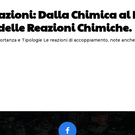
ioni: Dalla Chimica al 
delle Reazioni Chimiche.
ling reactions, sono processi chimici in cui