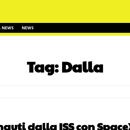
A NEWS
NEWS
Tag:
Dalla
auti dalla ISS con SpaceX