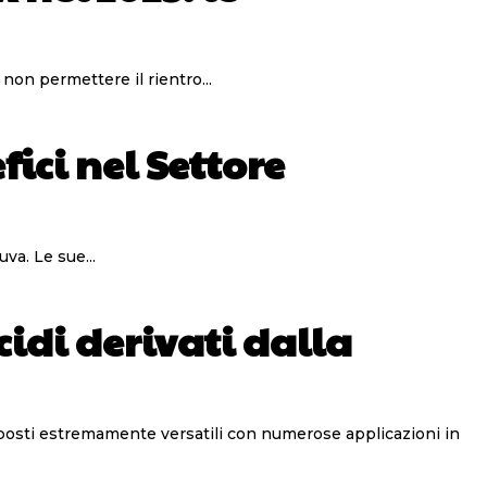
 non permettere il rientro...
ici nel Settore
va. Le sue...
cidi derivati dalla