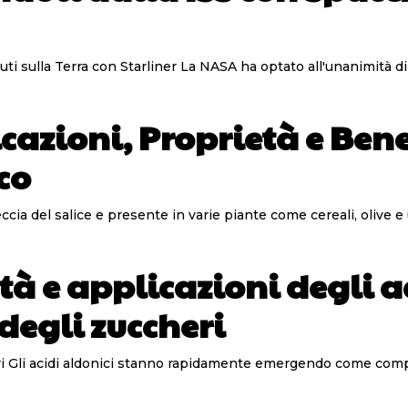
uti sulla Terra con Starliner La NASA ha optato all'unanimità di
cazioni, Proprietà e Benef
co
ccia del salice e presente in varie piante come cereali, olive e u
età e applicazioni degli a
degli zuccheri
i in