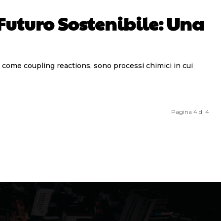
Futuro Sostenibile: Una
Pagina 4 di 4