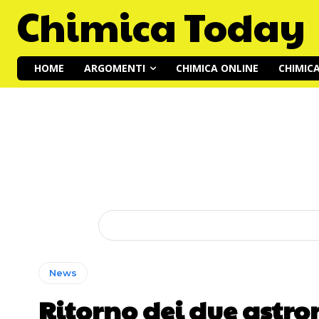
Chimica Today
HOME
ARGOMENTI
CHIMICA ONLINE
CHIMIC
News
Ritorno dei due astron