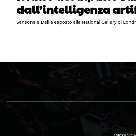
dall’intelligenza arti
Questo sito w