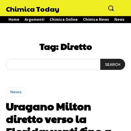
Chimica Today
Home
Argomenti
Chimica Online
Chimica News
News
Tag:
Diretto
SEARCH
News
Uragano Milton
diretto verso la