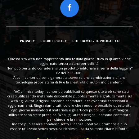
PRIVACY
COOKIE POLICY
CHI SIAMO – IL PROGETTO
Questo sito web non rappresenta una testata giornalistica in quanto viene
aggiornato senza alcuna periodicità.
Non può pertanto considerarsi un prodotto editoriale ai sensi della legge n°
62 del 7.03.2001.
Alcuni contenuti sono generati attraverso una combinazione di una
tecnologia proprietaria di IA e la creatività di autori indipendenti.
info@chimica.today
I contenuti pubblicati su questo sito web sono stati
creati utilizzando materiale disponibile pubblicamente e gratuitamente sul
web : gli autori originali possono contattarci per eventuali correzioni o
aggiornamenti. Ringraziamo tutti coloro che rendono possibile questo sito
ogni giorno inviandoci il materiale e gli articoli pubblicati. Le immagini
utilizzate sono state prese dal Web : gli autori originali possono contattarci
per chiedere la rimozione.
Inoltre può essere condiviso sotto Llicenza Creative Commons e può
essere utilizzato senza nessuna richiesta : basta soltanto citare la fonte .