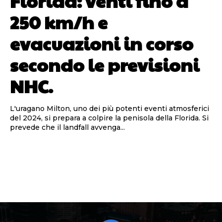
Florida: venti fino a
250 km/h e
evacuazioni in corso
secondo le previsioni
NHC.
L'uragano Milton, uno dei più potenti eventi atmosferici
del 2024, si prepara a colpire la penisola della Florida. Si
prevede che il landfall avvenga...