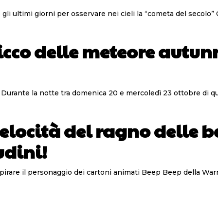
 gli ultimi giorni per osservare nei cieli la “cometa del secolo
picco delle meteore autunn
 Durante la notte tra domenica 20 e mercoledì 23 ottobre di ques
velocità del ragno delle 
udini!
ispirare il personaggio dei cartoni animati Beep Beep della Warn