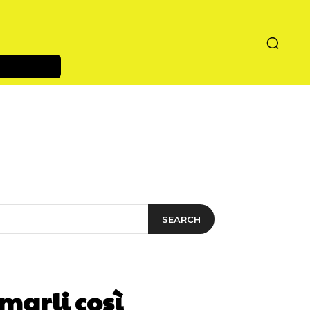
SEARCH
marli così