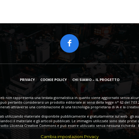
PRIVACY
COOKIE POLICY
CHI SIAMO – IL PROGETTO
eb non rappresenta una testata giornalistica in quanto viene aggiornato senza alcun
può pertanto considerarsi un prodotto editoriale ai sensi della legge n° 62 del 7.03.
erati attraverso una combinazione di una tecnologia proprietaria di IA e la creativi
eati utilizzando materiale disponibile pubblicamente e gratuitamente sul web : gli au
ndoci il materiale e gli articoli pubblicati. Le immagini utilizzate sono state prese 
sotto Llicenza Creative Commons e può essere utilizzato senza nessuna richiesta : ba
Cambia impostazioni Privacy