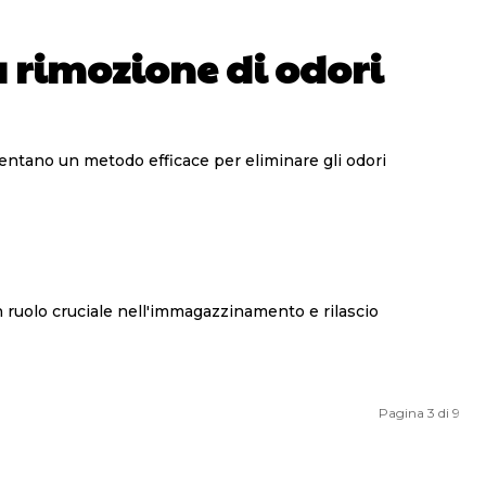
a rimozione di odori
Pagina 3 di 9