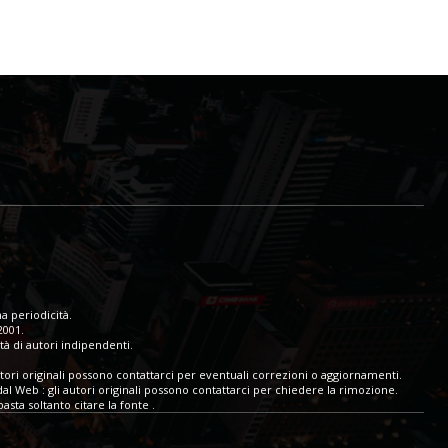
a periodicità.
2001.
tà di autori indipendenti.
tori originali possono contattarci per eventuali correzioni o aggiornamenti.
dal Web : gli autori originali possono contattarci per chiedere la rimozione.
sta soltanto citare la fonte .