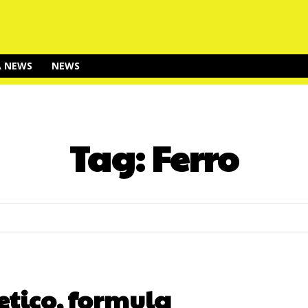
A NEWS
NEWS
Tag:
Ferro
etico, formula