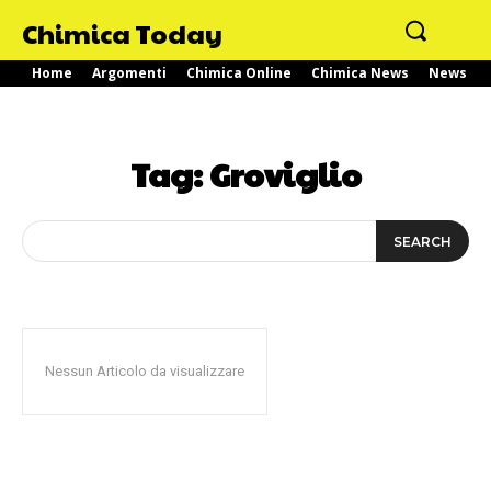
Chimica Today
Home
Argomenti
Chimica Online
Chimica News
News
Tag:
Groviglio
SEARCH
Nessun Articolo da visualizzare