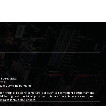
a periodicità.
2001.
tà di autori indipendenti.
tori originali possono contattarci per eventuali correzioni o aggiornamenti.
dal Web : gli autori originali possono contattarci per chiedere la rimozione.
sta soltanto citare la fonte .