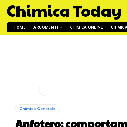
Chimica Today
HOME
ARGOMENTI
CHIMICA ONLINE
CHIMIC
Chimica Generale
Anfotero: comportame