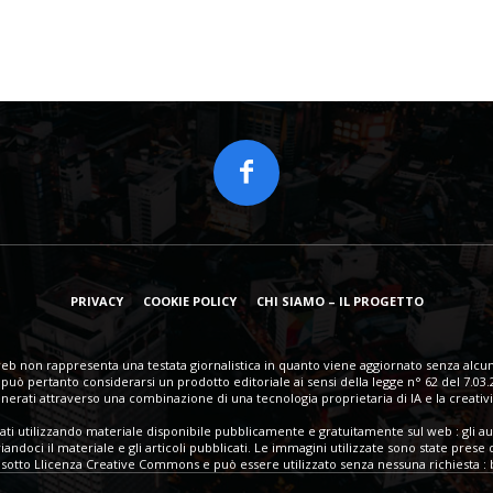
PRIVACY
COOKIE POLICY
CHI SIAMO – IL PROGETTO
eb non rappresenta una testata giornalistica in quanto viene aggiornato senza alcun
può pertanto considerarsi un prodotto editoriale ai sensi della legge n° 62 del 7.03.
erati attraverso una combinazione di una tecnologia proprietaria di IA e la creativi
eati utilizzando materiale disponibile pubblicamente e gratuitamente sul web : gli au
ndoci il materiale e gli articoli pubblicati. Le immagini utilizzate sono state prese 
sotto Llicenza Creative Commons e può essere utilizzato senza nessuna richiesta : ba