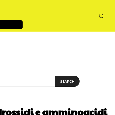
SEARCH
idrossidi e amminoacidi