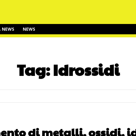
A NEWS
NEWS
Tag:
Idrossidi
nto di metalli, ossidi, 