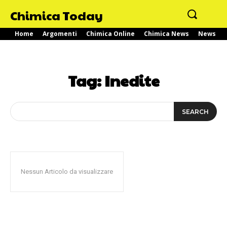
Chimica Today
Home
Argomenti
Chimica Online
Chimica News
News
Tag:
Inedite
SEARCH
Nessun Articolo da visualizzare