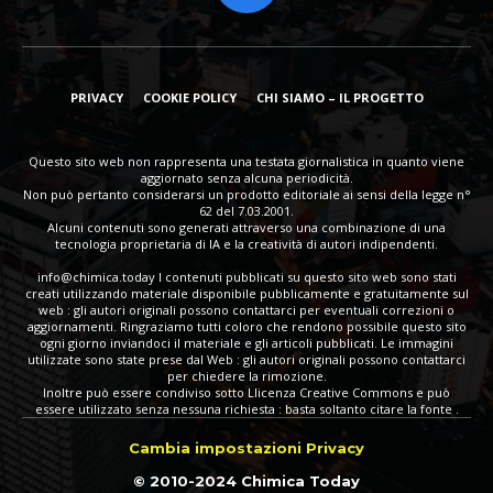
PRIVACY
COOKIE POLICY
CHI SIAMO – IL PROGETTO
Questo sito web non rappresenta una testata giornalistica in quanto viene
aggiornato senza alcuna periodicità.
Non può pertanto considerarsi un prodotto editoriale ai sensi della legge n°
62 del 7.03.2001.
Alcuni contenuti sono generati attraverso una combinazione di una
tecnologia proprietaria di IA e la creatività di autori indipendenti.
info@chimica.today
I contenuti pubblicati su questo sito web sono stati
creati utilizzando materiale disponibile pubblicamente e gratuitamente sul
web : gli autori originali possono contattarci per eventuali correzioni o
aggiornamenti. Ringraziamo tutti coloro che rendono possibile questo sito
ogni giorno inviandoci il materiale e gli articoli pubblicati. Le immagini
utilizzate sono state prese dal Web : gli autori originali possono contattarci
per chiedere la rimozione.
Inoltre può essere condiviso sotto Llicenza Creative Commons e può
essere utilizzato senza nessuna richiesta : basta soltanto citare la fonte .
Cambia impostazioni Privacy
© 2010-2024 Chimica Today