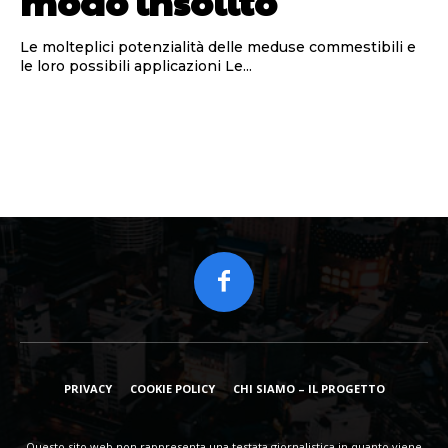
modo insolito
Le molteplici potenzialità delle meduse commestibili e
le loro possibili applicazioni Le...
PRIVACY
COOKIE POLICY
CHI SIAMO – IL PROGETTO
Questo sito web non rappresenta una testata giornalistica in quanto viene