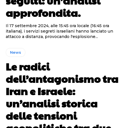
seguiti: un’analisi
approfondita.
Il 17 settembre 2024, alle 15:45 ora locale (16:45 ora
italiana), i servizi segreti israeliani hanno lanciato un
attacco a distanza, provocando l'esplosione...
News
Le radici
dell’antagonismo tra
Iran e Israele:
un’analisi storica
delle tensioni
geopolitiche tra due