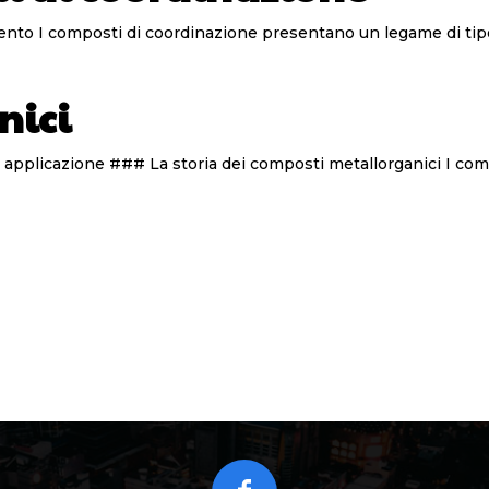
## Composti di Coordinazione: Struttura e Funzionamento I composti di coordinazione pre
nici
ici hanno una storia che risale al