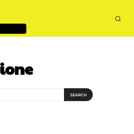
zione
SEARCH