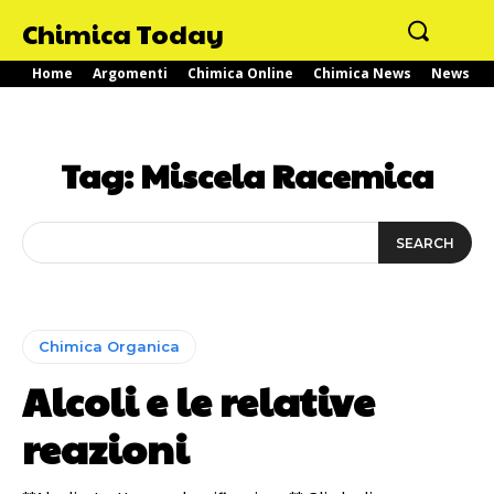
Chimica Today
Home
Argomenti
Chimica Online
Chimica News
News
Tag:
Miscela Racemica
SEARCH
Chimica Organica
Alcoli e le relative
reazioni