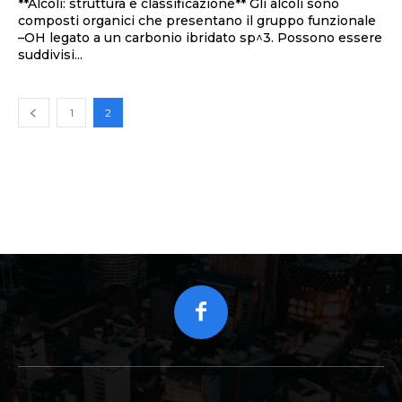
**Alcoli: struttura e classificazione** Gli alcoli sono
composti organici che presentano il gruppo funzionale
–OH legato a un carbonio ibridato sp^3. Possono essere
suddivisi...
1
2