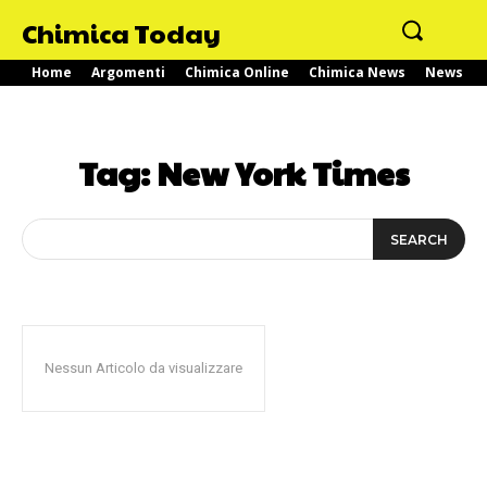
Chimica Today
Home
Argomenti
Chimica Online
Chimica News
News
Tag:
New York Times
SEARCH
Nessun Articolo da visualizzare