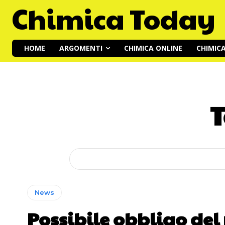
Chimica Today
HOME
ARGOMENTI
CHIMICA ONLINE
CHIMIC
T
News
Possibile obbligo del 