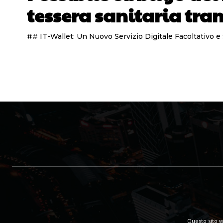
tessera sanitaria tra
## IT-Wallet: Un Nuovo Servizio Digitale Facoltativo e 
Questo sito w