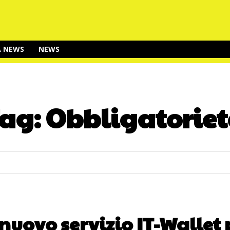
A NEWS
NEWS
ag:
Obbligatorie
nuovo servizio IT-Wallet 