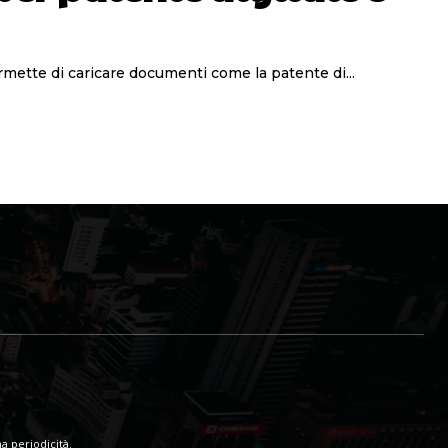
ermette di caricare documenti come la patente di...
a periodicità.