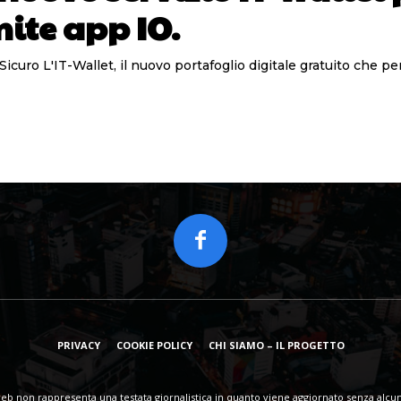
mite app IO.
Sicuro L'IT-Wallet, il nuovo portafoglio digitale gratuito che p
PRIVACY
COOKIE POLICY
CHI SIAMO – IL PROGETTO
eb non rappresenta una testata giornalistica in quanto viene aggiornato senza alcun