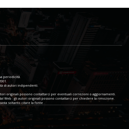
a periodicità.
2001.
tà di autori indipendenti.
tori originali possono contattarci per eventuali correzioni o aggiornamenti.
dal Web : gli autori originali possono contattarci per chiedere la rimozione.
sta soltanto citare la fonte .