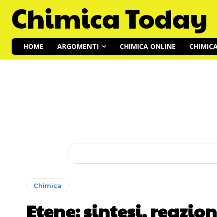
Chimica Today
HOME
ARGOMENTI
CHIMICA ONLINE
CHIMIC
Chimica
Etene: sintesi, reazion