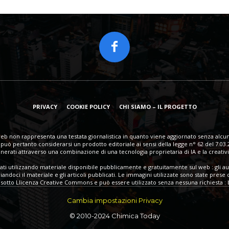
PRIVACY
COOKIE POLICY
CHI SIAMO – IL PROGETTO
eb non rappresenta una testata giornalistica in quanto viene aggiornato senza alcun
può pertanto considerarsi un prodotto editoriale ai sensi della legge n° 62 del 7.03.
erati attraverso una combinazione di una tecnologia proprietaria di IA e la creativi
eati utilizzando materiale disponibile pubblicamente e gratuitamente sul web : gli au
ndoci il materiale e gli articoli pubblicati. Le immagini utilizzate sono state prese 
sotto Llicenza Creative Commons e può essere utilizzato senza nessuna richiesta : ba
Cambia impostazioni Privacy
© 2010-2024 Chimica Today