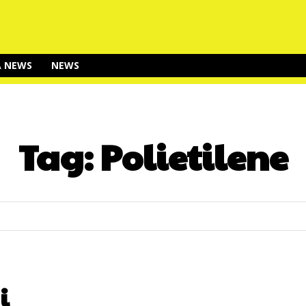
A NEWS
NEWS
Tag:
Polietilene
i