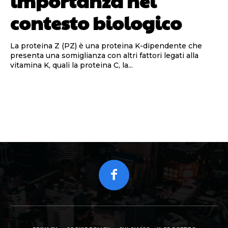
importanza nel
contesto biologico
La proteina Z (PZ) è una proteina K-dipendente che
presenta una somiglianza con altri fattori legati alla
vitamina K, quali la proteina C, la...