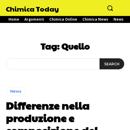
Chimica Today
Home
Argomenti
Chimica Online
Chimica News
News
Tag:
Quello
SEARCH
News
Differenze nella
produzione e