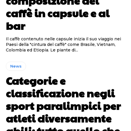
composizione del
caffè in capsule e al
bar
Il caffè contenuto nelle capsule inizia il suo viaggio nei
Paesi della "cintura del caffè" come Brasile, Vietnam,
Colombia ed Etiopia. Le piante di...
News
Categorie e
classificazione negli
sport paralimpici per
atleti diversamente
abili: tutto quello che