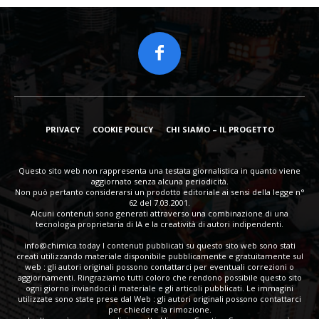
PRIVACY
COOKIE POLICY
CHI SIAMO – IL PROGETTO
Questo sito web non rappresenta una testata giornalistica in quanto viene
aggiornato senza alcuna periodicità.
Non può pertanto considerarsi un prodotto editoriale ai sensi della legge n°
62 del 7.03.2001.
Alcuni contenuti sono generati attraverso una combinazione di una
tecnologia proprietaria di IA e la creatività di autori indipendenti.
info@chimica.today
I contenuti pubblicati su questo sito web sono stati
creati utilizzando materiale disponibile pubblicamente e gratuitamente sul
web : gli autori originali possono contattarci per eventuali correzioni o
aggiornamenti. Ringraziamo tutti coloro che rendono possibile questo sito
ogni giorno inviandoci il materiale e gli articoli pubblicati. Le immagini
utilizzate sono state prese dal Web : gli autori originali possono contattarci
per chiedere la rimozione.